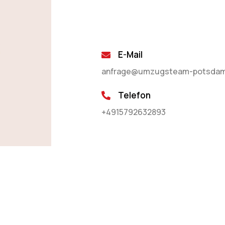
E-Mail
anfrage@umzugsteam-potsdam
Telefon
+4915792632893