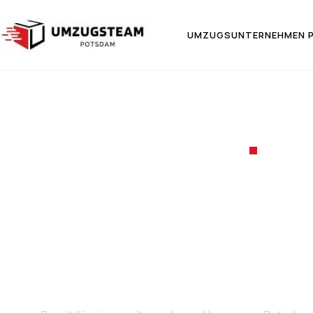
UMZUGSUNTERNEHMEN 
UMZ
Umzug von
N