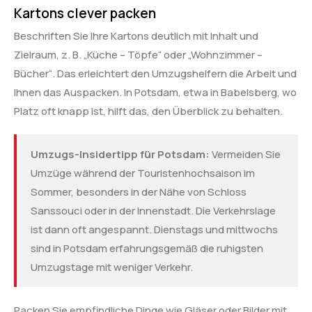
Kartons clever packen
Beschriften Sie Ihre Kartons deutlich mit Inhalt und
Zielraum, z. B. „Küche – Töpfe“ oder „Wohnzimmer –
Bücher“. Das erleichtert den Umzugshelfern die Arbeit und
Ihnen das Auspacken. In Potsdam, etwa in Babelsberg, wo
Platz oft knapp ist, hilft das, den Überblick zu behalten.
Umzugs-Insidertipp für Potsdam:
Vermeiden Sie
Umzüge während der Touristenhochsaison im
Sommer, besonders in der Nähe von Schloss
Sanssouci oder in der Innenstadt. Die Verkehrslage
ist dann oft angespannt. Dienstags und mittwochs
sind in Potsdam erfahrungsgemäß die ruhigsten
Umzugstage mit weniger Verkehr.
Packen Sie empfindliche Dinge wie Gläser oder Bilder mit