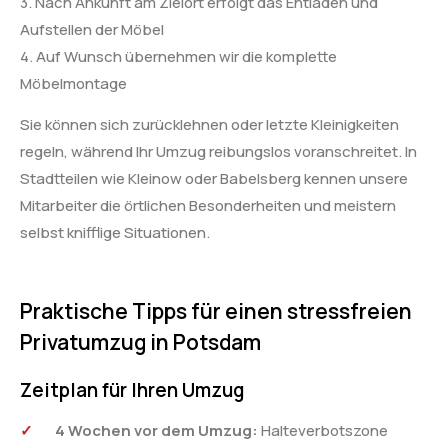
3. Nach Ankunft am Zielort erfolgt das Entladen und
Aufstellen der Möbel
4. Auf Wunsch übernehmen wir die komplette
Möbelmontage
Sie können sich zurücklehnen oder letzte Kleinigkeiten
regeln, während Ihr Umzug reibungslos voranschreitet. In
Stadtteilen wie Kleinow oder Babelsberg kennen unsere
Mitarbeiter die örtlichen Besonderheiten und meistern
selbst knifflige Situationen.
Praktische Tipps für einen stressfreien
Privatumzug in Potsdam
Zeitplan für Ihren Umzug
4 Wochen vor dem Umzug:
Halteverbotszone