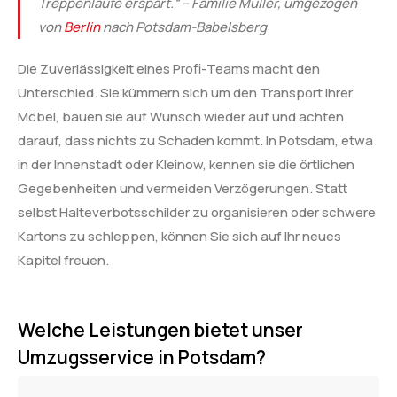
Treppenläufe erspart.“ – Familie Müller, umgezogen
von
Berlin
nach Potsdam-Babelsberg
Die Zuverlässigkeit eines Profi-Teams macht den
Unterschied. Sie kümmern sich um den Transport Ihrer
Möbel, bauen sie auf Wunsch wieder auf und achten
darauf, dass nichts zu Schaden kommt. In Potsdam, etwa
in der Innenstadt oder Kleinow, kennen sie die örtlichen
Gegebenheiten und vermeiden Verzögerungen. Statt
selbst Halteverbotsschilder zu organisieren oder schwere
Kartons zu schleppen, können Sie sich auf Ihr neues
Kapitel freuen.
Welche Leistungen bietet unser
Umzugsservice in Potsdam?