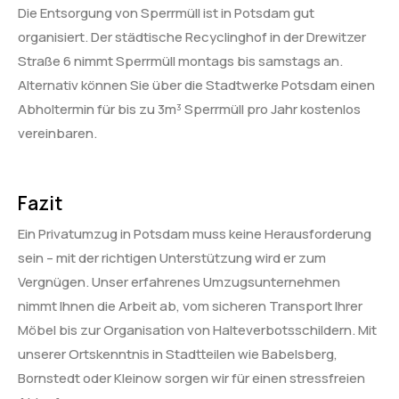
Die Entsorgung von Sperrmüll ist in Potsdam gut
organisiert. Der städtische Recyclinghof in der Drewitzer
Straße 6 nimmt Sperrmüll montags bis samstags an.
Alternativ können Sie über die Stadtwerke Potsdam einen
Abholtermin für bis zu 3m³ Sperrmüll pro Jahr kostenlos
vereinbaren.
Fazit
Ein Privatumzug in Potsdam muss keine Herausforderung
sein – mit der richtigen Unterstützung wird er zum
Vergnügen. Unser erfahrenes Umzugsunternehmen
nimmt Ihnen die Arbeit ab, vom sicheren Transport Ihrer
Möbel bis zur Organisation von Halteverbotsschildern. Mit
unserer Ortskenntnis in Stadtteilen wie Babelsberg,
Bornstedt oder Kleinow sorgen wir für einen stressfreien