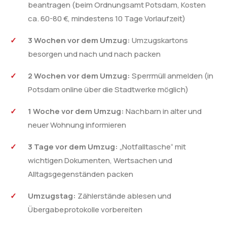
beantragen (beim Ordnungsamt Potsdam, Kosten
ca. 60-80 €, mindestens 10 Tage Vorlaufzeit)
3 Wochen vor dem Umzug:
Umzugskartons
besorgen und nach und nach packen
2 Wochen vor dem Umzug:
Sperrmüll anmelden (in
Potsdam online über die Stadtwerke möglich)
1 Woche vor dem Umzug:
Nachbarn in alter und
neuer Wohnung informieren
3 Tage vor dem Umzug:
„Notfalltasche“ mit
wichtigen Dokumenten, Wertsachen und
Alltagsgegenständen packen
Umzugstag:
Zählerstände ablesen und
Übergabeprotokolle vorbereiten