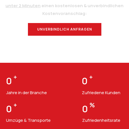
unter 2 Minuten
einen kostenlosen & unverbindlichen
Kostenvoranschlag:
UNVERBINDLICH ANFRAGEN
BERATUNG
+
+
0
0
Jahre in der Branche
Zufriedene Kunden
+
%
0
0
Umzüge & Transporte
Zufriedenheitsrate