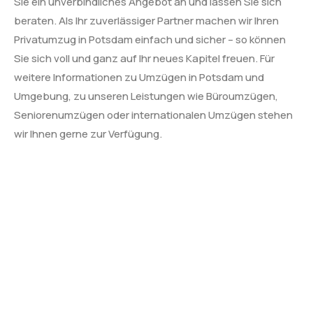
Sie ein unverbindliches Angebot an und lassen Sie sich
beraten. Als Ihr zuverlässiger Partner machen wir Ihren
Privatumzug in Potsdam einfach und sicher – so können
Sie sich voll und ganz auf Ihr neues Kapitel freuen. Für
weitere Informationen zu Umzügen in Potsdam und
Umgebung, zu unseren Leistungen wie Büroumzügen,
Seniorenumzügen oder internationalen Umzügen stehen
wir Ihnen gerne zur Verfügung.