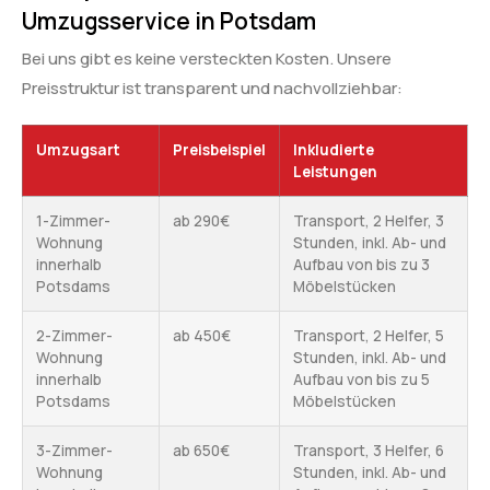
Umzugsservice in Potsdam
Bei uns gibt es keine versteckten Kosten. Unsere
Preisstruktur ist transparent und nachvollziehbar:
Umzugsart
Preisbeispiel
Inkludierte
Leistungen
1-Zimmer-
ab 290€
Transport, 2 Helfer, 3
Wohnung
Stunden, inkl. Ab- und
innerhalb
Aufbau von bis zu 3
Potsdams
Möbelstücken
2-Zimmer-
ab 450€
Transport, 2 Helfer, 5
Wohnung
Stunden, inkl. Ab- und
innerhalb
Aufbau von bis zu 5
Potsdams
Möbelstücken
3-Zimmer-
ab 650€
Transport, 3 Helfer, 6
Wohnung
Stunden, inkl. Ab- und