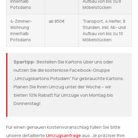
innerhalb
Aufbau von bis zu 8
Potsdams
Möbelstücken
4-Zimmer-
ab 850€
Transport, 4 Helfer, 8
Wohnung
Stunden, inkl. Ab- und
innerhalb
Aufbau von bis zu 10
Potsdams
Möbelstücken
Spartipp:
Bestellen Sie Kartons über uns oder
nutzen Sie die kostenlose Facebook-Gruppe
„Umzugskartons Potsdam“ für gebrauchte Kartons.
Planen Sie Ihren Umzug unter der Woche – wir
bieten 10% Rabatt für Umzüge von Montag bis
Donnerstag!
Für einen genauen Kostenvoranschlag füllen Sie bitte
unsere detaillierte
Umzugsanfrage
aus. Je präziser Ihre