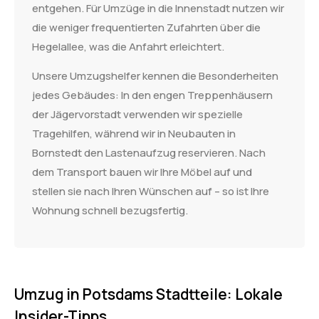
entgehen. Für Umzüge in die Innenstadt nutzen wir
die weniger frequentierten Zufahrten über die
Hegelallee, was die Anfahrt erleichtert.
Unsere Umzugshelfer kennen die Besonderheiten
jedes Gebäudes: In den engen Treppenhäusern
der Jägervorstadt verwenden wir spezielle
Tragehilfen, während wir in Neubauten in
Bornstedt den Lastenaufzug reservieren. Nach
dem Transport bauen wir Ihre Möbel auf und
stellen sie nach Ihren Wünschen auf – so ist Ihre
Wohnung schnell bezugsfertig.
Umzug in Potsdams Stadtteile: Lokale
Insider-Tipps