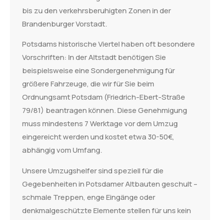
bis zu den verkehrsberuhigten Zonen in der
Brandenburger Vorstadt.
Potsdams historische Viertel haben oft besondere
Vorschriften: In der Altstadt benötigen Sie
beispielsweise eine Sondergenehmigung für
größere Fahrzeuge, die wir für Sie beim
Ordnungsamt Potsdam (Friedrich-Ebert-Straße
79/81) beantragen können. Diese Genehmigung
muss mindestens 7 Werktage vor dem Umzug
eingereicht werden und kostet etwa 30-50€,
abhängig vom Umfang.
Unsere Umzugshelfer sind speziell für die
Gegebenheiten in Potsdamer Altbauten geschult –
schmale Treppen, enge Eingänge oder
denkmalgeschützte Elemente stellen für uns kein