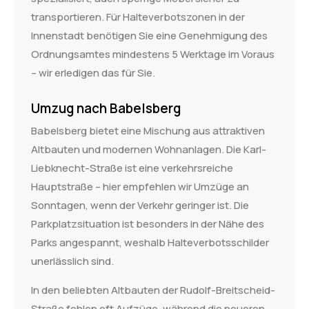
transportieren. Für Halteverbotszonen in der
Innenstadt benötigen Sie eine Genehmigung des
Ordnungsamtes mindestens 5 Werktage im Voraus
– wir erledigen das für Sie.
Umzug nach Babelsberg
Babelsberg bietet eine Mischung aus attraktiven
Altbauten und modernen Wohnanlagen. Die Karl-
Liebknecht-Straße ist eine verkehrsreiche
Hauptstraße – hier empfehlen wir Umzüge an
Sonntagen, wenn der Verkehr geringer ist. Die
Parkplatzsituation ist besonders in der Nähe des
Parks angespannt, weshalb Halteverbotsschilder
unerlässlich sind.
In den beliebten Altbauten der Rudolf-Breitscheid-
Straße fehlen oft Aufzüge, während die neueren