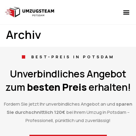
UMZUGSUNT
UMZUGSSE
Archiv
BEST-PREIS IN POTSDAM
Unverbindliches Angebot
zum
besten Preis
erhalten!
Fordern Sie jetzt Ihr unverbindliches Angebot an und
sparen
Sie durchschnittlich 120€
bei Ihrem Umzug in Potsdam –
Professionell, pünktlich und zuverlässig!