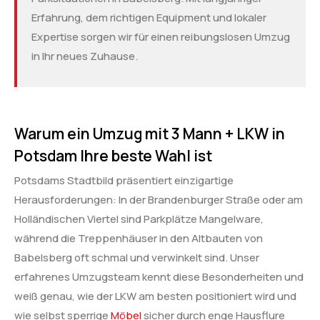
Erfahrung, dem richtigen Equipment und lokaler
Expertise sorgen wir für einen reibungslosen Umzug
in Ihr neues Zuhause.
Warum ein Umzug mit 3 Mann + LKW in
Potsdam Ihre beste Wahl ist
Potsdams Stadtbild präsentiert einzigartige
Herausforderungen: In der Brandenburger Straße oder am
Holländischen Viertel sind Parkplätze Mangelware,
während die Treppenhäuser in den Altbauten von
Babelsberg oft schmal und verwinkelt sind. Unser
erfahrenes Umzugsteam kennt diese Besonderheiten und
weiß genau, wie der LKW am besten positioniert wird und
wie selbst sperrige
Möbel
sicher durch enge Hausflure