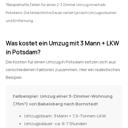
*Beispielhafte Zeiten für einen 2-3 Zimmer Umzug innerhalb
Potsdams. Die tatsächliche Dauer variiert je nach Umzugsvolumen
und Entfernung.
Was kostet ein Umzug mit 3 Mann + LKW
in Potsdam?
Die Kosten für einen Umzug in Potsdam setzen sich aus
verschiedenen Faktoren zusammen. Hier ein realistisches
Beispiel:
Fallbeispiel: Umzug einer 3-Zimmer-Wohnung
(75m²) von Babelsberg nach Bornstedt
Umzugsteam: 3 Mann + 7,5-Tonnen-LKW
Umzugsdauer: ca. 6-7 Stunden