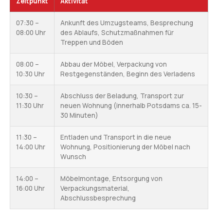
Zeitpunkt
Aktivität
07:30 –
Ankunft des Umzugsteams, Besprechung
08:00 Uhr
des Ablaufs, Schutzmaßnahmen für
Treppen und Böden
08:00 –
Abbau der Möbel, Verpackung von
10:30 Uhr
Restgegenständen, Beginn des Verladens
10:30 –
Abschluss der Beladung, Transport zur
11:30 Uhr
neuen Wohnung (innerhalb Potsdams ca. 15-
30 Minuten)
11:30 –
Entladen und Transport in die neue
14:00 Uhr
Wohnung, Positionierung der Möbel nach
Wunsch
14:00 –
Möbelmontage, Entsorgung von
16:00 Uhr
Verpackungsmaterial,
Abschlussbesprechung