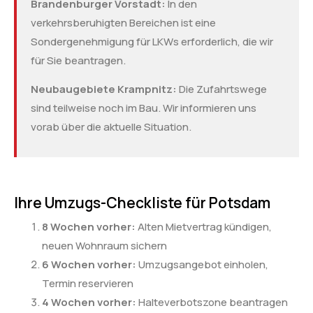
Brandenburger Vorstadt:
In den
verkehrsberuhigten Bereichen ist eine
Sondergenehmigung für LKWs erforderlich, die wir
für Sie beantragen.
Neubaugebiete Krampnitz:
Die Zufahrtswege
sind teilweise noch im Bau. Wir informieren uns
vorab über die aktuelle Situation.
Ihre Umzugs-Checkliste für Potsdam
8 Wochen vorher:
Alten Mietvertrag kündigen,
neuen Wohnraum sichern
6 Wochen vorher:
Umzugsangebot einholen,
Termin reservieren
4 Wochen vorher:
Halteverbotszone beantragen