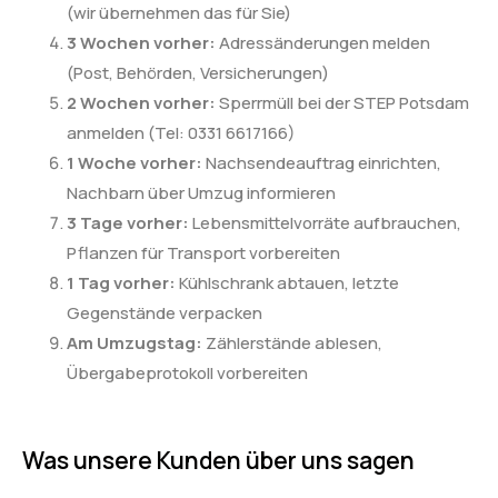
(wir übernehmen das für Sie)
3 Wochen vorher:
Adressänderungen melden
(Post, Behörden, Versicherungen)
2 Wochen vorher:
Sperrmüll bei der STEP Potsdam
anmelden (Tel: 0331 6617166)
1 Woche vorher:
Nachsendeauftrag einrichten,
Nachbarn über Umzug informieren
3 Tage vorher:
Lebensmittelvorräte aufbrauchen,
Pflanzen für Transport vorbereiten
1 Tag vorher:
Kühlschrank abtauen, letzte
Gegenstände verpacken
Am Umzugstag:
Zählerstände ablesen,
Übergabeprotokoll vorbereiten
Was unsere Kunden über uns sagen