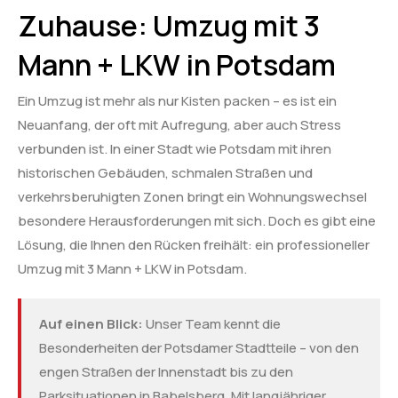
Zuhause: Umzug mit 3
Mann + LKW in Potsdam
Ein Umzug ist mehr als nur Kisten packen – es ist ein
Neuanfang, der oft mit Aufregung, aber auch Stress
verbunden ist. In einer Stadt wie Potsdam mit ihren
historischen Gebäuden, schmalen Straßen und
verkehrsberuhigten Zonen bringt ein Wohnungswechsel
besondere Herausforderungen mit sich. Doch es gibt eine
Lösung, die Ihnen den Rücken freihält: ein professioneller
Umzug mit 3 Mann + LKW in Potsdam.
Auf einen Blick:
Unser Team kennt die
Besonderheiten der Potsdamer Stadtteile – von den
engen Straßen der Innenstadt bis zu den
Parksituationen in Babelsberg. Mit langjähriger