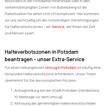
Besonders in der Potsdamer Innenstadt oder in den
verkehrsberuhigten Zonen von Babelsberg ist die
Parksituation für einen LKW oft kompliziert. Hier kümmern
wir uns rechtzeitig um die notwendigen Genehmigungen
für Halteverbotszonen – ein
Service
, der Ihnen viel Zeit
und Nerven spart.
Halteverbotszonen in Potsdam
beantragen – unser Extra-Service
Für einen reibungslosen
Umzug in Potsdam
ist häufig eine
temporäre Halteverbotszone erforderlich. Unser Team
übernimmt für Sie den kompletten Prozess:
Antragstellung bei der Stadt Potsdam (mindestens
10 Werktage vor dem Umzug)
Abholung der genehmigten Halteverbotsschilder