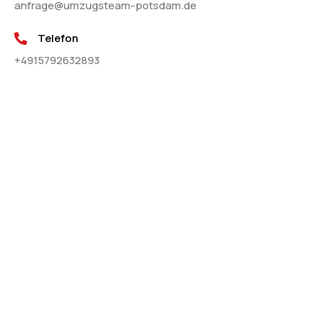
anfrage@umzugsteam-potsdam.de
Telefon
+4915792632893