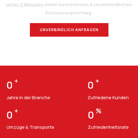
unter 2 Minuten
einen kostenlosen & unverbindlichen
Kostenvoranschlag:
UNVERBINDLICH ANFRAGEN
BERATUNG
+
+
0
0
Jahre in der Branche
Zufriedene Kunden
+
%
0
0
Umzüge & Transporte
Zufriedenheitsrate