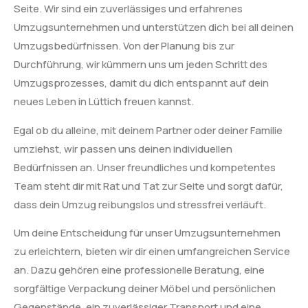
Seite. Wir sind ein zuverlässiges und erfahrenes
Umzugsunternehmen und unterstützen dich bei all deinen
Umzugsbedürfnissen. Von der Planung bis zur
Durchführung, wir kümmern uns um jeden Schritt des
Umzugsprozesses, damit du dich entspannt auf dein
neues Leben in Lüttich freuen kannst.
Egal ob du alleine, mit deinem Partner oder deiner Familie
umziehst, wir passen uns deinen individuellen
Bedürfnissen an. Unser freundliches und kompetentes
Team steht dir mit Rat und Tat zur Seite und sorgt dafür,
dass dein Umzug reibungslos und stressfrei verläuft.
Um deine Entscheidung für unser Umzugsunternehmen
zu erleichtern, bieten wir dir einen umfangreichen Service
an. Dazu gehören eine professionelle Beratung, eine
sorgfältige Verpackung deiner Möbel und persönlichen
Gegenstände, ein zuverlässiger Transport und eine