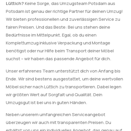
Lüttich?
Keine Sorge, das Umzugsteam Potsdam aus
Potsdam ist genau der richtige Partner für deinen Umzug!
Wir bieten professionellen und zuverlässigen Service zu
fairen Preisen. Und das Beste: Bei uns stehen deine
Bedürfnisse im Mittelpunkt. Egal, ob du einen
Komplettumzug inklusive Verpackung und Montage
benötigst oder nur Hilfe beim Transport deiner Möbel
suchst – wir haben das passende Angebot für dich.
Unser erfahrenes Team unterstützt dich von Anfang bis
Ende. Wir sind bestens ausgestattet, um deine wertvollen
Möbel sicher nach Lüttich zu transportieren. Dabei legen
wir größten Wert auf Sorgfalt und Qualität. Dein
Umzugsgut ist bei uns in guten Händen.
Neben unserem umfangreichen Serviceangebot
überzeugen wir auch mit transparenten Preisen. Du
erhältst von uns ein individuelles Angebot, das genau auf