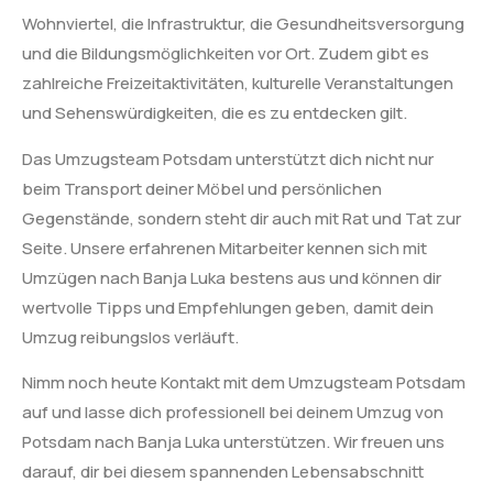
Wohnviertel, die Infrastruktur, die Gesundheitsversorgung
und die Bildungsmöglichkeiten vor Ort. Zudem gibt es
zahlreiche Freizeitaktivitäten, kulturelle Veranstaltungen
und Sehenswürdigkeiten, die es zu entdecken gilt.
Das Umzugsteam Potsdam unterstützt dich nicht nur
beim Transport deiner Möbel und persönlichen
Gegenstände, sondern steht dir auch mit Rat und Tat zur
Seite. Unsere erfahrenen Mitarbeiter kennen sich mit
Umzügen nach Banja Luka bestens aus und können dir
wertvolle Tipps und Empfehlungen geben, damit dein
Umzug reibungslos verläuft.
Nimm noch heute Kontakt mit dem Umzugsteam Potsdam
auf und lasse dich professionell bei deinem Umzug von
Potsdam nach Banja Luka unterstützen. Wir freuen uns
darauf, dir bei diesem spannenden Lebensabschnitt