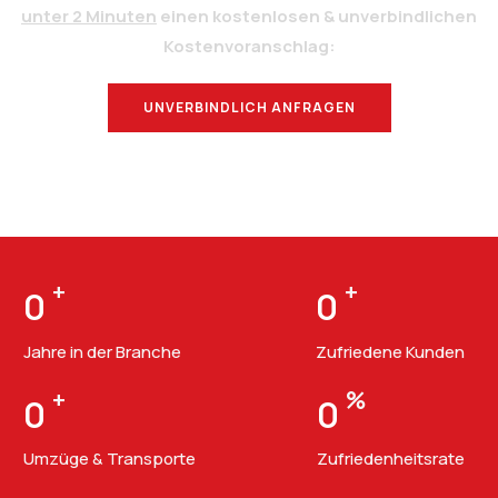
unter 2 Minuten
einen kostenlosen & unverbindlichen
Kostenvoranschlag:
UNVERBINDLICH ANFRAGEN
BERATUNG
+
+
0
0
Jahre in der Branche
Zufriedene Kunden
+
%
0
0
Umzüge & Transporte
Zufriedenheitsrate