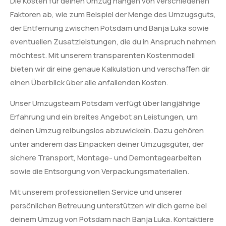
Die Kosten für deinen Umzug hängen von verschiedenen
Faktoren ab, wie zum Beispiel der Menge des Umzugsguts,
der Entfernung zwischen Potsdam und Banja Luka sowie
eventuellen Zusatzleistungen, die du in Anspruch nehmen
möchtest. Mit unserem transparenten Kostenmodell
bieten wir dir eine genaue Kalkulation und verschaffen dir
einen Überblick über alle anfallenden Kosten.
Unser Umzugsteam Potsdam verfügt über langjährige
Erfahrung und ein breites Angebot an Leistungen, um
deinen Umzug reibungslos abzuwickeln. Dazu gehören
unter anderem das Einpacken deiner Umzugsgüter, der
sichere Transport, Montage- und Demontagearbeiten
sowie die Entsorgung von Verpackungsmaterialien.
Mit unserem professionellen Service und unserer
persönlichen Betreuung unterstützen wir dich gerne bei
deinem Umzug von Potsdam nach Banja Luka. Kontaktiere