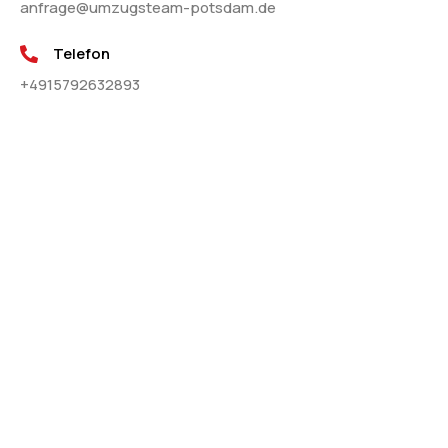
anfrage@umzugsteam-potsdam.de
Telefon
+4915792632893