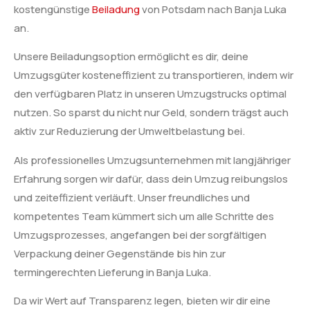
kostengünstige
Beiladung
von Potsdam nach Banja Luka
an.
Unsere Beiladungsoption ermöglicht es dir, deine
Umzugsgüter kosteneffizient zu transportieren, indem wir
den verfügbaren Platz in unseren Umzugstrucks optimal
nutzen. So sparst du nicht nur Geld, sondern trägst auch
aktiv zur Reduzierung der Umweltbelastung bei.
Als professionelles Umzugsunternehmen mit langjähriger
Erfahrung sorgen wir dafür, dass dein Umzug reibungslos
und zeiteffizient verläuft. Unser freundliches und
kompetentes Team kümmert sich um alle Schritte des
Umzugsprozesses, angefangen bei der sorgfältigen
Verpackung deiner Gegenstände bis hin zur
termingerechten Lieferung in Banja Luka.
Da wir Wert auf Transparenz legen, bieten wir dir eine