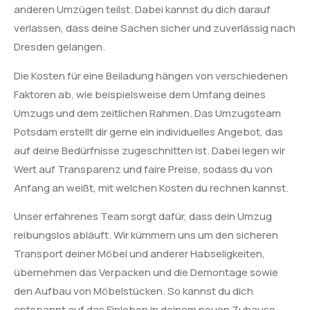
anderen Umzügen teilst. Dabei kannst du dich darauf
verlassen, dass deine Sachen sicher und zuverlässig nach
Dresden gelangen.
Die Kosten für eine Beiladung hängen von verschiedenen
Faktoren ab, wie beispielsweise dem Umfang deines
Umzugs und dem zeitlichen Rahmen. Das Umzugsteam
Potsdam erstellt dir gerne ein individuelles Angebot, das
auf deine Bedürfnisse zugeschnitten ist. Dabei legen wir
Wert auf Transparenz und faire Preise, sodass du von
Anfang an weißt, mit welchen Kosten du rechnen kannst.
Unser erfahrenes Team sorgt dafür, dass dein Umzug
reibungslos abläuft. Wir kümmern uns um den sicheren
Transport deiner Möbel und anderer Habseligkeiten,
übernehmen das Verpacken und die Demontage sowie
den Aufbau von Möbelstücken. So kannst du dich
entspannt auf das Einleben in deinem neuen Zuhause