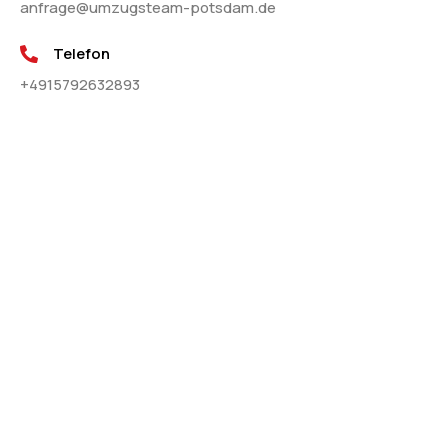
anfrage@umzugsteam-potsdam.de
Telefon
+4915792632893