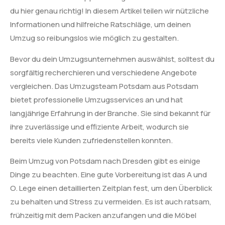
du hier genau richtig! In diesem Artikel teilen wir nützliche
Informationen und hilfreiche Ratschläge, um deinen
Umzug so reibungslos wie möglich zu gestalten.
Bevor du dein Umzugsunternehmen auswählst, solltest du
sorgfältig recherchieren und verschiedene Angebote
vergleichen. Das Umzugsteam Potsdam aus Potsdam
bietet professionelle Umzugsservices an und hat
langjährige Erfahrung in der Branche. Sie sind bekannt für
ihre zuverlässige und effiziente Arbeit, wodurch sie
bereits viele Kunden zufriedenstellen konnten.
Beim Umzug von Potsdam nach Dresden gibt es einige
Dinge zu beachten. Eine gute Vorbereitung ist das A und
O. Lege einen detaillierten Zeitplan fest, um den Überblick
zu behalten und Stress zu vermeiden. Es ist auch ratsam,
frühzeitig mit dem Packen anzufangen und die Möbel