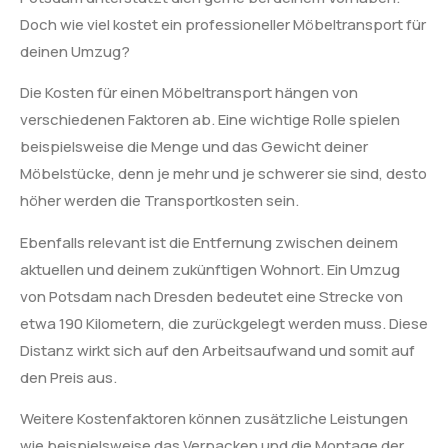
Doch wie viel kostet ein professioneller Möbeltransport für
deinen Umzug?
Die Kosten für einen Möbeltransport hängen von
verschiedenen Faktoren ab. Eine wichtige Rolle spielen
beispielsweise die Menge und das Gewicht deiner
Möbelstücke, denn je mehr und je schwerer sie sind, desto
höher werden die Transportkosten sein.
Ebenfalls relevant ist die Entfernung zwischen deinem
aktuellen und deinem zukünftigen Wohnort. Ein Umzug
von Potsdam nach Dresden bedeutet eine Strecke von
etwa 190 Kilometern, die zurückgelegt werden muss. Diese
Distanz wirkt sich auf den Arbeitsaufwand und somit auf
den Preis aus.
Weitere Kostenfaktoren können zusätzliche Leistungen
wie beispielsweise das Verpacken und die Montage der