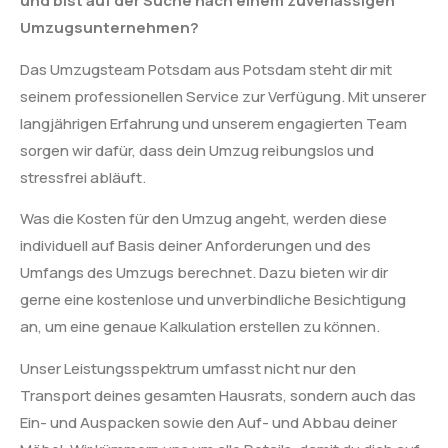
und bist auf der Suche nach einem zuverlässigen
Umzugsunternehmen?
Das Umzugsteam Potsdam aus Potsdam steht dir mit
seinem professionellen Service zur Verfügung. Mit unserer
langjährigen Erfahrung und unserem engagierten Team
sorgen wir dafür, dass dein Umzug reibungslos und
stressfrei abläuft.
Was die Kosten für den Umzug angeht, werden diese
individuell auf Basis deiner Anforderungen und des
Umfangs des Umzugs berechnet. Dazu bieten wir dir
gerne eine kostenlose und unverbindliche Besichtigung
an, um eine genaue Kalkulation erstellen zu können.
Unser Leistungsspektrum umfasst nicht nur den
Transport deines gesamten Hausrats, sondern auch das
Ein- und Auspacken sowie den Auf- und Abbau deiner