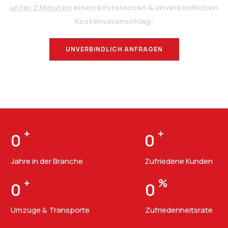
unter 2 Minuten
einen kostenlosen & unverbindlichen
Kostenvoranschlag:
UNVERBINDLICH ANFRAGEN
BERATUNG
+
+
0
0
Jahre in der Branche
Zufriedene Kunden
+
%
0
0
Umzüge & Transporte
Zufriedenheitsrate