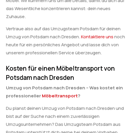
Möbel. Wir kümmern uns um alle Details, damit du dich auf
das Wesentliche konzentrieren kannst: dein neues
Zuhause.
Vertraue also auf das Umzugsteam Potsdam für deinen
Umzug von Potsdam nach Dresden.
Kontaktiere uns
noch
heute für ein persönliches Angebot und lasse dich von
unserem professionellen Service überzeugen.
Kosten für einen Möbeltransport von
Potsdam nach Dresden
Umzug von Potsdam nach Dresden – Was kostet ein
professioneller
Möbeltransport
?
Du planst deinen Umzug von Potsdam nach Dresden und
bist auf der Suche nach einem zuverlässigen
Umzugsunternehmen? Das Umzugsteam Potsdam aus
Potsdam unterstützt dich gerne bei deinem Vorhaben.