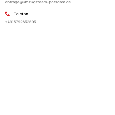
anfrage@umzugsteam-potsdam.de
Telefon
+4915792632893