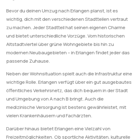
Bevor du deinen Umzug nach Erlangen planst, ist es
wichtig, dich mit den verschiedenen Stadtteilen vertraut
zu machen. Jeder Stadtteil hat seinen eigenen Charme
und bietet unterschiedliche Vorzüge. Vom historischen
Altstadtviertel über grüne Wohngebiete bis hin zu
modernen Neubaugebieten – in Erlangen findet jeder das
passende Zuhause.
Neben der Wohnsituation spielt auch die Infrastruktur eine
wichtige Rolle. Erlangen verfügt über ein gut ausgebautes
öffentliches Verkehrsnetz, das dich bequem in der Stadt
und Umgebung von A nach B bringt. Auch die
medizinische Versorgung ist bestens gewährleistet, mit
vielen Krankenhäusern und Fachärzten.
Darüber hinaus bietet Erlangen eine Vielzahl von
Freizeitmöglichkeiten. Ob sportliche Aktivitäten, kulturelle