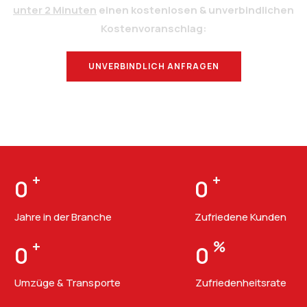
unter 2 Minuten
einen kostenlosen & unverbindlichen
Kostenvoranschlag:
UNVERBINDLICH ANFRAGEN
BERATUNG
+
+
0
0
Jahre in der Branche
Zufriedene Kunden
+
%
0
0
Umzüge & Transporte
Zufriedenheitsrate