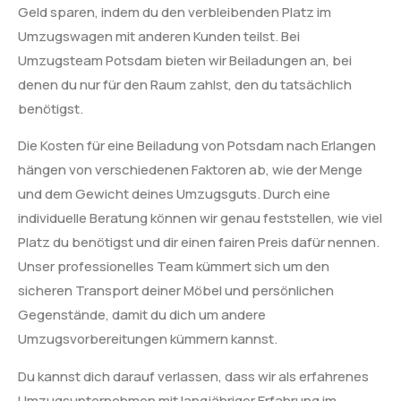
Geld sparen, indem du den verbleibenden Platz im
Umzugswagen mit anderen Kunden teilst. Bei
Umzugsteam Potsdam bieten wir Beiladungen an, bei
denen du nur für den Raum zahlst, den du tatsächlich
benötigst.
Die Kosten für eine Beiladung von Potsdam nach Erlangen
hängen von verschiedenen Faktoren ab, wie der Menge
und dem Gewicht deines Umzugsguts. Durch eine
individuelle Beratung können wir genau feststellen, wie viel
Platz du benötigst und dir einen fairen Preis dafür nennen.
Unser professionelles Team kümmert sich um den
sicheren Transport deiner Möbel und persönlichen
Gegenstände, damit du dich um andere
Umzugsvorbereitungen kümmern kannst.
Du kannst dich darauf verlassen, dass wir als erfahrenes
Umzugsunternehmen mit langjähriger Erfahrung im