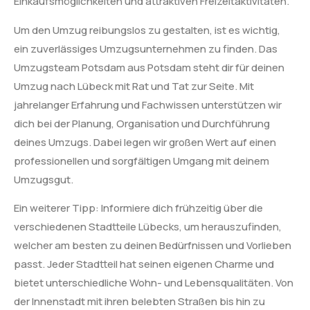
Einkaufsmöglichkeiten und attraktiven Freizeitaktivitäten.
Um den Umzug reibungslos zu gestalten, ist es wichtig,
ein zuverlässiges Umzugsunternehmen zu finden. Das
Umzugsteam Potsdam aus Potsdam steht dir für deinen
Umzug nach Lübeck mit Rat und Tat zur Seite. Mit
jahrelanger Erfahrung und Fachwissen unterstützen wir
dich bei der Planung, Organisation und Durchführung
deines Umzugs. Dabei legen wir großen Wert auf einen
professionellen und sorgfältigen Umgang mit deinem
Umzugsgut.
Ein weiterer Tipp: Informiere dich frühzeitig über die
verschiedenen Stadtteile Lübecks, um herauszufinden,
welcher am besten zu deinen Bedürfnissen und Vorlieben
passt. Jeder Stadtteil hat seinen eigenen Charme und
bietet unterschiedliche Wohn- und Lebensqualitäten. Von
der Innenstadt mit ihren belebten Straßen bis hin zu