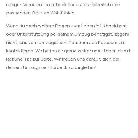
ruhigen Vororten – in Lübeck findest du sicherlich den
passenden Ort zum Wohlfühlen.
Wenn du noch weitere Fragen zum Leben in Lübeck hast
oder Unterstützung bei deinem Umzug benötigst, zögere
nicht, uns vom Umzugsteam Potsdam aus Potsdam zu
kontaktieren. Wir helfen dir gerne weiter und stehen dir mit
Rat und Tat zur Seite. Wir freuen uns darauf, dich bei
deinem Umzug nach Lübeck zu begleiten!