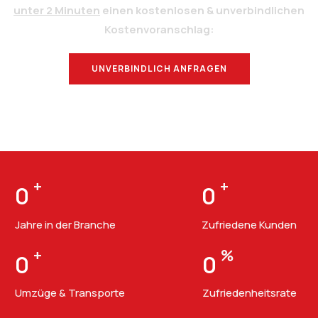
unter 2 Minuten
einen kostenlosen & unverbindlichen
Kostenvoranschlag:
UNVERBINDLICH ANFRAGEN
BERATUNG
+
+
0
0
Jahre in der Branche
Zufriedene Kunden
+
%
0
0
Umzüge & Transporte
Zufriedenheitsrate