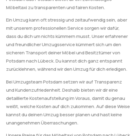
Möbeltaxi zu transparenten und fairen Kosten.
Ein Umzug kann oft stressig und zeitaufwendig sein, aber
mit unserem professionellen Service sorgen wir dafür,
dass du dich um nichts kümmern musst. Unser erfahrener
und freundlicher Umzugsservice kümmert sich um den
sicheren Transport deiner Möbel und Besitztümer von
Potsdam nach Lübeck. Du kannst dich ganz entspannt
zurücklehnen, während wir den Umzug für dich erledigen.
Bei Umzugsteam Potsdam setzen wir auf Transparenz
und Kundenzufriedenheit. Deshalb bieten wir dir eine
detaillierte Kostenaufstellung im Voraus, damit du genau
weißt, welche Kosten auf dich zukommen. Auf diese Weise
kannst du deinen Umzug besser planen und hast keine
unangenehmen Überraschungen.
Unsere Preise für das Möbeltaxi von Potsdam nach Lübeck