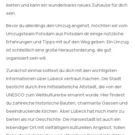
bieten und kann ein wunderbares neues Zuhause für dich
sein.
Bevor du allerdings den Umzug angehst, möchten wir vom
Umzugsteam Potsdam aus Potsdam dir einige nützliche
Erfahrungen und Tipps mit auf den Weg geben. Ein Umzug
ist schließlich eine große Herausforderung, die gut
organisiert sein will.
Zunächst einmal solltest du dich mit den wichtigsten
Informationen über Lübeck vertraut machen. Die Stadt
besticht durch ihre mittelalterliche Altstadt, die von der
UNESCO zum Weltkulturerbe ernannt wurde. Hier findest
du zahlreiche historische Bauten, charmante Gassen und
beeindruckende Kirchen. Aber Lübeck hat noch mehr zu
bieten als nur Geschichte: Die Hansestadt ist auch ein
lebendiger Ort mit vielfältigem kulturellen Angebot, tollen