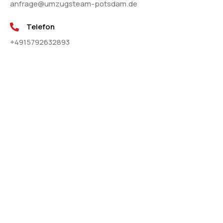
anfrage@umzugsteam-potsdam.de
Telefon
+4915792632893