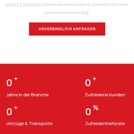
unter 2 Minuten
einen kostenlosen & unverbindlichen
Kostenvoranschlag:
UNVERBINDLICH ANFRAGEN
BERATUNG
+
+
0
0
Jahre in der Branche
Zufriedene Kunden
+
%
0
0
Umzüge & Transporte
Zufriedenheitsrate