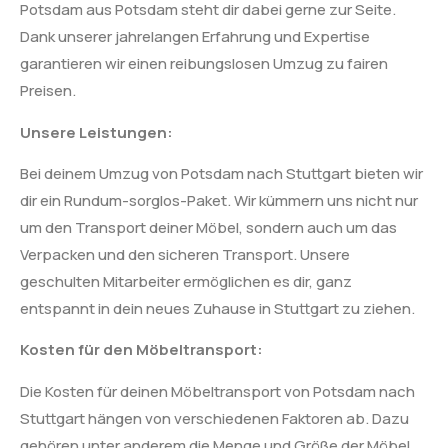
Potsdam aus Potsdam steht dir dabei gerne zur Seite.
Dank unserer jahrelangen Erfahrung und Expertise
garantieren wir einen reibungslosen Umzug zu fairen
Preisen.
Unsere Leistungen:
Bei deinem Umzug von Potsdam nach Stuttgart bieten wir
dir ein Rundum-sorglos-Paket. Wir kümmern uns nicht nur
um den Transport deiner Möbel, sondern auch um das
Verpacken und den sicheren Transport. Unsere
geschulten Mitarbeiter ermöglichen es dir, ganz
entspannt in dein neues Zuhause in Stuttgart zu ziehen.
Kosten für den Möbeltransport:
Die Kosten für deinen Möbeltransport von Potsdam nach
Stuttgart hängen von verschiedenen Faktoren ab. Dazu
gehören unter anderem die Menge und Größe der Möbel,