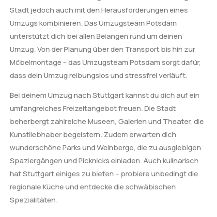
Stadt jedoch auch mit den Herausforderungen eines
Umzugs kombinieren. Das Umzugsteam Potsdam
unterstützt dich bei allen Belangen rund um deinen
Umzug. Von der Planung über den Transport bis hin zur
Möbelmontage – das Umzugsteam Potsdam sorgt dafür,
dass dein Umzug reibungslos und stressfrei verläuft.
Bei deinem Umzug nach Stuttgart kannst du dich auf ein
umfangreiches Freizeitangebot freuen. Die Stadt
beherbergt zahlreiche Museen, Galerien und Theater, die
Kunstliebhaber begeistern. Zudem erwarten dich
wunderschöne Parks und Weinberge, die zu ausgiebigen
Spaziergängen und Picknicks einladen. Auch kulinarisch
hat Stuttgart einiges zu bieten – probiere unbedingt die
regionale Küche und entdecke die schwäbischen
Spezialitäten.