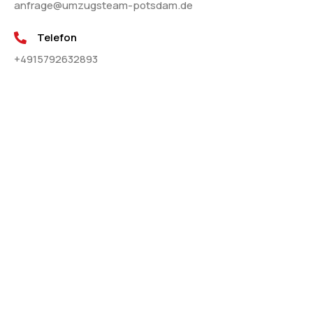
anfrage@umzugsteam-potsdam.de
Telefon
+4915792632893