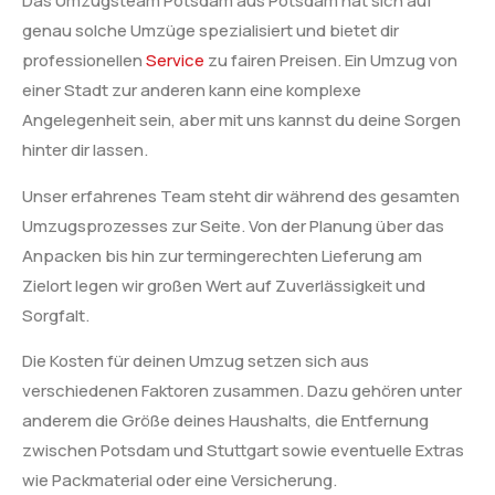
Das Umzugsteam Potsdam aus Potsdam hat sich auf
genau solche Umzüge spezialisiert und bietet dir
professionellen
Service
zu fairen Preisen. Ein Umzug von
einer Stadt zur anderen kann eine komplexe
Angelegenheit sein, aber mit uns kannst du deine Sorgen
hinter dir lassen.
Unser erfahrenes Team steht dir während des gesamten
Umzugsprozesses zur Seite. Von der Planung über das
Anpacken bis hin zur termingerechten Lieferung am
Zielort legen wir großen Wert auf Zuverlässigkeit und
Sorgfalt.
Die Kosten für deinen Umzug setzen sich aus
verschiedenen Faktoren zusammen. Dazu gehören unter
anderem die Größe deines Haushalts, die Entfernung
zwischen Potsdam und Stuttgart sowie eventuelle Extras
wie Packmaterial oder eine Versicherung.