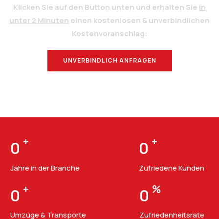
Klicken Sie auf den Button unten und erhalten Sie
in
unter 2 Minuten
einen kostenlosen & unverbindlichen
Kostenvoranschlag:
UNVERBINDLICH ANFRAGEN
BERATUNG
+
+
0
0
Jahre in der Branche
Zufriedene Kunden
+
%
0
0
Umzüge & Transporte
Zufriedenheitsrate