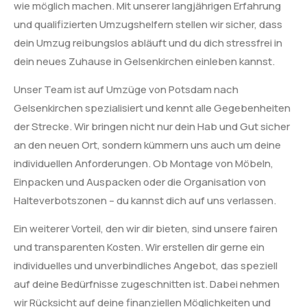
wie möglich machen. Mit unserer langjährigen Erfahrung
und qualifizierten Umzugshelfern stellen wir sicher, dass
dein Umzug reibungslos abläuft und du dich stressfrei in
dein neues Zuhause in Gelsenkirchen einleben kannst.
Unser Team ist auf Umzüge von Potsdam nach
Gelsenkirchen spezialisiert und kennt alle Gegebenheiten
der Strecke. Wir bringen nicht nur dein Hab und Gut sicher
an den neuen Ort, sondern kümmern uns auch um deine
individuellen Anforderungen. Ob Montage von Möbeln,
Einpacken und Auspacken oder die Organisation von
Halteverbotszonen – du kannst dich auf uns verlassen.
Ein weiterer Vorteil, den wir dir bieten, sind unsere fairen
und transparenten Kosten. Wir erstellen dir gerne ein
individuelles und unverbindliches Angebot, das speziell
auf deine Bedürfnisse zugeschnitten ist. Dabei nehmen
wir Rücksicht auf deine finanziellen Möglichkeiten und