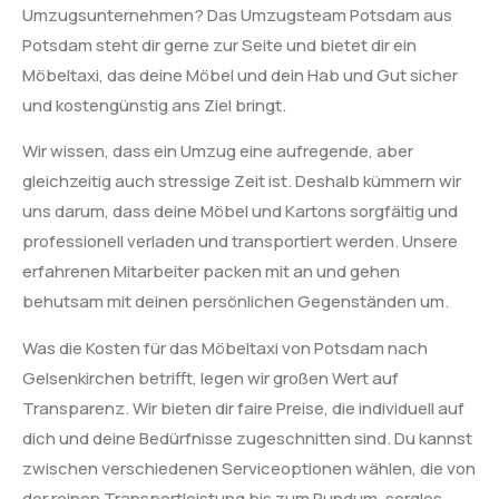
Umzugsunternehmen? Das Umzugsteam Potsdam aus
Potsdam steht dir gerne zur Seite und bietet dir ein
Möbeltaxi, das deine Möbel und dein Hab und Gut sicher
und kostengünstig ans Ziel bringt.
Wir wissen, dass ein Umzug eine aufregende, aber
gleichzeitig auch stressige Zeit ist. Deshalb kümmern wir
uns darum, dass deine Möbel und Kartons sorgfältig und
professionell verladen und transportiert werden. Unsere
erfahrenen Mitarbeiter packen mit an und gehen
behutsam mit deinen persönlichen Gegenständen um.
Was die Kosten für das Möbeltaxi von Potsdam nach
Gelsenkirchen betrifft, legen wir großen Wert auf
Transparenz. Wir bieten dir faire Preise, die individuell auf
dich und deine Bedürfnisse zugeschnitten sind. Du kannst
zwischen verschiedenen Serviceoptionen wählen, die von
der reinen Transportleistung bis zum Rundum-sorglos-