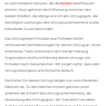
es verschiedene Faktoren, die die
Kosten
beeinflussen
können. Dazu gehören die Entfernung zwischen den
beiden Städten, die Menge und Art des Umzugsguts, die
benötigten Leistungen des Umzugsunternehmens sowie
individuelle Zusatzleistungen.
Das Umzugsteam Potsdam aus Potsdam bietet
umfassende Dienstleistungen für deinen Umzug an. Unser
erfahrenes Team unterstützt dich bei der Planung,
Organisation und Durchführung deines Umzugs von
Potsdam nach Gelsenkirchen. Wir sorgen dafür, dass dein
Umzug reibungslos und stressfrei abläuft.
Die Kosten für deinen Umzug hängen von verschiedenen
Faktoren ab. Zu den üblichen Kosten gehören unter
anderem die Anfahrt des Umzugsunternehmens, die
Verpackung des Umzugsguts, der Transport vom alten
zum neuen Wohnort sowie das Entladen und Auspacken