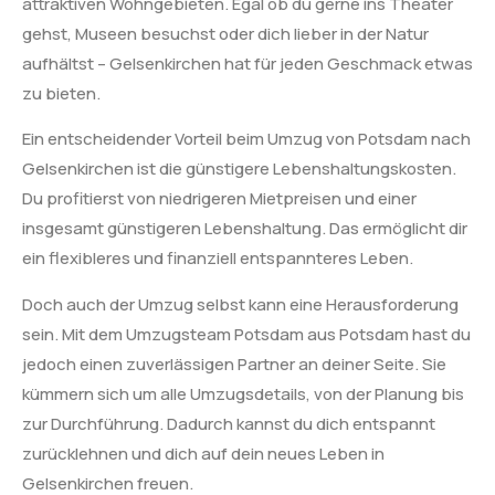
attraktiven Wohngebieten. Egal ob du gerne ins Theater
gehst, Museen besuchst oder dich lieber in der Natur
aufhältst – Gelsenkirchen hat für jeden Geschmack etwas
zu bieten.
Ein entscheidender Vorteil beim Umzug von Potsdam nach
Gelsenkirchen ist die günstigere Lebenshaltungskosten.
Du profitierst von niedrigeren Mietpreisen und einer
insgesamt günstigeren Lebenshaltung. Das ermöglicht dir
ein flexibleres und finanziell entspannteres Leben.
Doch auch der Umzug selbst kann eine Herausforderung
sein. Mit dem Umzugsteam Potsdam aus Potsdam hast du
jedoch einen zuverlässigen Partner an deiner Seite. Sie
kümmern sich um alle Umzugsdetails, von der Planung bis
zur Durchführung. Dadurch kannst du dich entspannt
zurücklehnen und dich auf dein neues Leben in
Gelsenkirchen freuen.