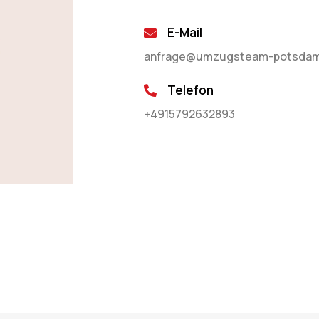
E-Mail
anfrage@umzugsteam-potsdam
Telefon
+4915792632893