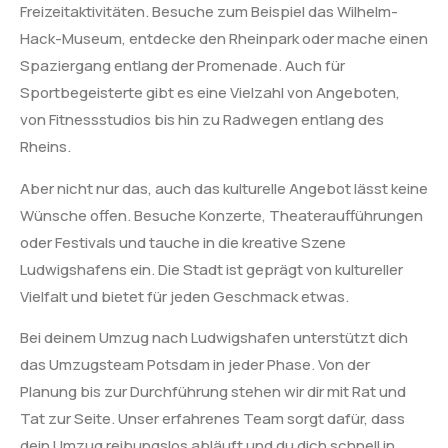
Freizeitaktivitäten. Besuche zum Beispiel das Wilhelm-
Hack-Museum, entdecke den Rheinpark oder mache einen
Spaziergang entlang der Promenade. Auch für
Sportbegeisterte gibt es eine Vielzahl von Angeboten,
von Fitnessstudios bis hin zu Radwegen entlang des
Rheins.
Aber nicht nur das, auch das kulturelle Angebot lässt keine
Wünsche offen. Besuche Konzerte, Theateraufführungen
oder Festivals und tauche in die kreative Szene
Ludwigshafens ein. Die Stadt ist geprägt von kultureller
Vielfalt und bietet für jeden Geschmack etwas.
Bei deinem Umzug nach Ludwigshafen unterstützt dich
das Umzugsteam Potsdam in jeder Phase. Von der
Planung bis zur Durchführung stehen wir dir mit Rat und
Tat zur Seite. Unser erfahrenes Team sorgt dafür, dass
dein Umzug reibungslos abläuft und du dich schnell in