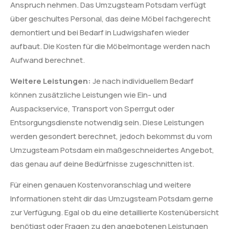
Anspruch nehmen. Das Umzugsteam Potsdam verfügt
über geschultes Personal, das deine Möbel fachgerecht
demontiert und bei Bedarf in Ludwigshafen wieder
aufbaut. Die Kosten für die Möbelmontage werden nach
Aufwand berechnet.
Weitere Leistungen:
Je nach individuellem Bedarf
können zusätzliche Leistungen wie Ein- und
Auspackservice, Transport von Sperrgut oder
Entsorgungsdienste notwendig sein. Diese Leistungen
werden gesondert berechnet, jedoch bekommst du vom
Umzugsteam Potsdam ein maßgeschneidertes Angebot,
das genau auf deine Bedürfnisse zugeschnitten ist.
Für einen genauen Kostenvoranschlag und weitere
Informationen steht dir das Umzugsteam Potsdam gerne
zur Verfügung. Egal ob du eine detaillierte Kostenübersicht
benötigst oder Fragen zu den angebotenen Leistungen