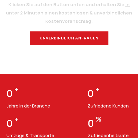
Klicken Sie auf den Button unten und erhalten Sie
in
unter 2 Minuten
einen kostenlosen & unverbindlichen
Kostenvoranschlag:
UNVERBINDLICH ANFRAGEN
BERATUNG
+
+
0
0
Jahre in der Branche
Zufriedene Kunden
+
%
0
0
Umzüge & Transporte
Zufriedenheitsrate