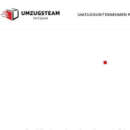
UMZUGSUNTERNEHMEN 
UMZ
Umzug 