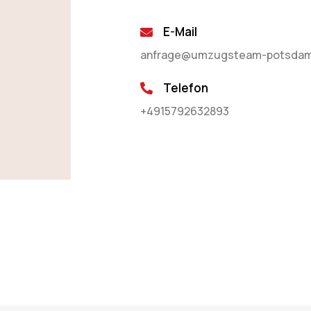
E-Mail
anfrage@umzugsteam-potsdam
Telefon
+4915792632893