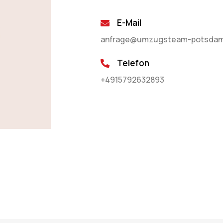
E-Mail
anfrage@umzugsteam-potsdam
Telefon
+4915792632893