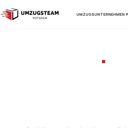
UMZUGSUNTERNEHMEN 
UMZ
Umzug 