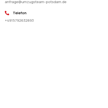
anfrage@umzugsteam-potsdam.de
Telefon
+4915792632893