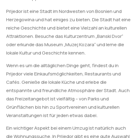
Prijedor ist eine Stadt im Nordwesten von Bosnien und
Herzegowina und hat einiges zu bieten. Die Stadt hat eine
reiche Geschichte und bietet eine Vielzahl an kulturellen
Attraktionen. Besuche das Kulturzentrum „Banski Dvor“
oder erkunde das Museum „Muzej Kozara“ und lerne die
lokale Kultur und Geschichte kennen.
Wenn es um die alltäglichen Dinge geht, findest du in
Prijedor viele Einkaufsmöglichkeiten, Restaurants und
Cafés. Genieße die lokale Küche und erlebe die
entspannte und freundliche Atmosphäre der Stadt. Auch
das Freizeitangebot ist vielfältig – von Parks und
Grünflächen bis hin zu Sportvereinen und kulturellen
Veranstaltungen ist für jeden etwas dabei.
Ein wichtiger Aspekt bei einem Umzug ist natürlich auch
die Wohnungssuche. In Prijedor gibt es eine gute Auswahl