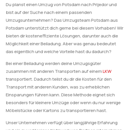
Du planst einen Umzug von Potsdam nach Prijedor und
bist auf der Suche nach einem passenden
Umzugsunternehmen? Das Umzugsteam Potsdam aus
Potsdam unterstützt dich gerne bei diesem Vorhaben! Wir
bieten dir kosteneffiziente Lösungen, darunter auch die
Möglichkeit einer Beiladung. Aber was genau bedeutet
das eigentlich und welche Vorteile hast du dadurch?
Bei einer Beiladung werden deine Umzugsgüter
zusammen mit anderen Transporten auf einem
LKW
transportiert. Dadurch teilst du dir die Kosten für den
Transport mit anderen Kunden, was zu erheblichen
Einsparungen führen kann. Diese Methode eignet sich
besonders für kleinere Umzüge oder wenn du nur wenige
Möbelstücke oder Kartons zu transportieren hast.
Unser Unternehmen verfügt über langjährige Erfahrung