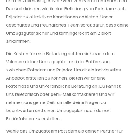
und ein zuverlässiges Netzwerk von Partnerunternehmen.
Dadurch können wir dir eine Beiladung von Potsdam nach
Prijedor zu attraktiven Konditionen anbieten. Unser
geschultes und freundliches Team sorgt dafür, dass deine
Umzugsgüter sicher und termingerecht am Zielort
ankommen.
Die Kosten für eine Beiladung richten sich nach dem
Volumen deiner Umzugsgüter und der Entfernung
zwischen Potsdam und Prijedor. Um dir ein individuelles
Angebot erstellen zu können, bieten wir dir eine
kostenlose und unverbindliche Beratung an. Du kannst
uns telefonisch oder per E-Mail kontaktieren und wir
nehmen uns gerne Zeit, um alle deine Fragen zu
beantworten und einen Umzugsplan nach deinen
Bedürfnissen zu erstellen.
Wähle das Umzugsteam Potsdam als deinen Partner für