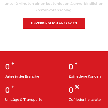
unter 2 Minuten
einen kostenlosen & unverbindlichen
Kostenvoranschlag:
UNVERBINDLICH ANFRAGEN
BERATUNG
+
+
0
0
Jahre in der Branche
Zufriedene Kunden
+
%
0
0
Umzüge & Transporte
Zufriedenheitsrate