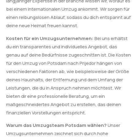
langjähriger Expertise in der Branche wissen wir, worauf es
bei einem internationalen Umzug ankommt. Wir sorgen für
einen reibungslosen Ablauf, sodass du dich entspannt auf
deine neue Heimat freuen kannst.
Kosten für ein Umzugsunternehmen:
Bei uns erhältst
du ein transparentes und individuelles Angebot, das
genau auf deine Bedürfnisse zugeschnitten ist. Die Kosten
für den Umzug von Potsdam nach Prijedor hängen von
verschiedenen Faktoren ab, wie beispielsweise der Größe
deines Haushalts, der Entfernung und dem Umfang der
Leistungen, die du in Anspruch nehmen möchtest. Wir
bieten dir eine professionelle Beratung, um ein
maßgeschneidertes Angebot zu erstellen, das deinen
finanziellen Vorstellungen entspricht.
Warum das Umzugsteam Potsdam wählen?
Unser
Umzugsunternehmen zeichnet sich durch hohe