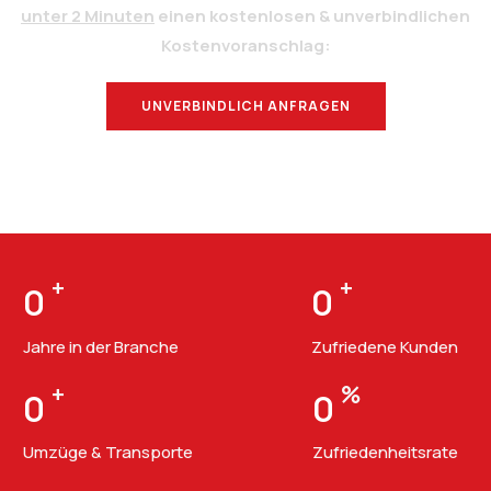
unter 2 Minuten
einen kostenlosen & unverbindlichen
Kostenvoranschlag:
UNVERBINDLICH ANFRAGEN
BERATUNG
+
+
0
0
Jahre in der Branche
Zufriedene Kunden
+
%
0
0
Umzüge & Transporte
Zufriedenheitsrate