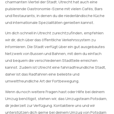
charmanten Viertel der Stadt. Utrecht hat auch eine
pulsierende Gastronomie-Szene mit vielen Cafés, Bars
und Restaurants, in denen du die niederländische Küche
und internationale Spezialitäten genießen kannst.
Um dich schnell in Utrecht zurechtzufinden, empfehlen
wir dir, dich über das öffentliche Verkehrssystem zu
informieren. Die Stadt verfügt über ein gut ausgebautes
Netzwerk von Bussen und Bahnen, mit dem du einfach
und bequem die verschiedenen Stadtteile erreichen
kannst. Zudem ist Utrecht eine fahrradfreundliche Stadt,
daher ist das Radfahren eine beliebte und
umweltfreundliche Art der Fortbewegung.
Wenn du noch weitere Fragen hast oder Hilfe bei deinem
Umzug benötigst, stehen wir, das Umzugsteam Potsdam,
dir jederzeit zur Verfügung. Kontaktiere uns und wir
unterstützen dich gerne bei deinem Umzug von Potsdam