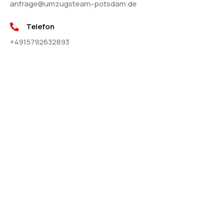
anfrage@umzugsteam-potsdam.de
Telefon
+4915792632893