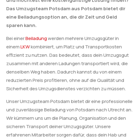
und möchtest eine kostengünstige Lösung finden?
Das Umzugsteam Potsdam aus Potsdam bietet dir
eine Beiladungsoption an, die dir Zeit und Geld
sparen kann.
Bei einer
Beiladung
werden mehrere Umzugsgüter in
einem
LKW
kombiniert, um Platz und Transportkosten
effizient zu nutzen. Das bedeutet, dass dein Umzugsgut
zusammen mit anderen Ladungen transportiert wird, die
denselben Weg haben. Dadurch kannst du von einem
reduzierten Preis profitieren, ohne auf die Qualität und
Sicherheit des Umzugsdienstes verzichten zu müssen.
Unser Umzugsteam Potsdam bietet dir eine professionelle
und zuverlässige Beiladung von Potsdam nach Utrecht an.
Wir kümmern uns um die Planung, Organisation und den
sicheren Transport deiner Umzugsgüter. Unsere
erfahrenen Mitarbeiter sorgen dafür, dass dein Hab und