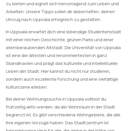
zu bieten und eignet sich hervorragend zum Leben und
Arbeiten. Unsere Tipps sollen dir dabei helfen, deinen
Umzug nach Uppsala erfolgreich zu gestalten.
In Uppsala erwartet dich eine lebendige Studentenstadt
mit einer reichen Geschichte, grünen Parks und einer
atemberaubenden Altstadt. Die Universität von Uppsala
ist eine der ältesten und renommiertesten in ganz
Skandinavien und prägt das kulturelle und intellektuelle
Leben der Stadt. Hier kannst du nicht nur studieren,
sondern auch exzellente Forschung und eine vielfältige
Kulturszene erleben.
Bei deiner Wohnungssuche in Uppsala solltest du
frühzeitig aktiv werden, da der Wohnraum in der Stadt
begrenzt ist. Es gibt verschiedene Wohngebiete, die alle
ihre eigenen Vorzüge haben. Das Stadtzentrum ist
beispielsweise ideal für alle, die gerne in der Nähe von