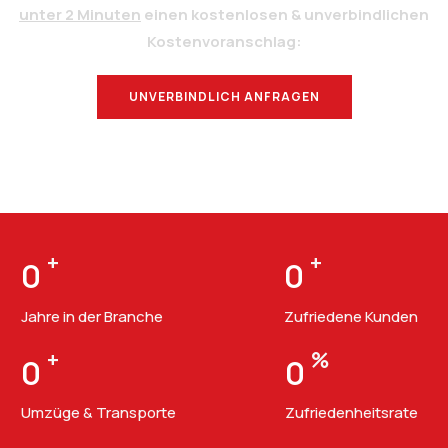
unter 2 Minuten
einen kostenlosen & unverbindlichen
Kostenvoranschlag:
UNVERBINDLICH ANFRAGEN
BERATUNG
+
+
0
0
Jahre in der Branche
Zufriedene Kunden
+
%
0
0
Umzüge & Transporte
Zufriedenheitsrate