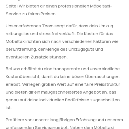
Seite! Wir bieten dir einen professionellen Möbeltaxi-
Service zu fairen Preisen.
Unser erfahrenes Team sorgt dafür, dass dein Umzug
reibungslos und stressfrei verläuft. Die Kosten für das
Möbeltaxi richten sich nach verschiedenen Faktoren wie
der Entfernung, der Menge des Umzugsguts und
eventuellen Zusatzleistungen.
Bei uns erhältst du eine transparente und unverbindliche
Kostenübersicht, damit du keine bösen Überraschungen
erlebst. Wir legen großen Wert auf eine faire Preisstruktur
und bieten dir ein maßgeschneidertes Angebot an, das
genau auf deine individuellen Bedürfnisse zugeschnitten
ist.
Profitiere von unserer langjährigen Erfahrung und unserem
umfassenden Serviceangebot. Neben dem Möbeltaxi