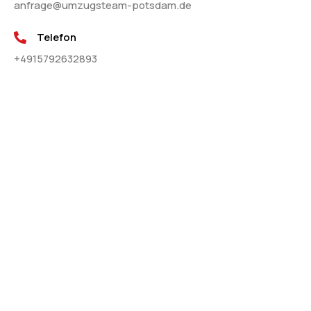
anfrage@umzugsteam-potsdam.de
Telefon
+4915792632893