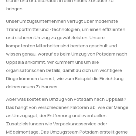
sicher und unbeschadet in dein neues Zuhause zu
bringen.
Unser Umzugsunternehmen verfügt über modernste
Transportmittel und -technologien, um einen effizienten
und sicheren Umzug zu gewährleisten. Unsere
kompetenten Mitarbeiter sind bestens geschult und
wissen genau, worauf es beim Umzug von Potsdam nach
Uppsala ankommt. Wir kümmern uns um alle
organisatorischen Details, damit du dich um wichtigere
Dinge kümmern kannst, wie zum Beispiel die Einrichtung
deines neuen Zuhauses.
Aber was kostet ein Umzug von Potsdam nach Uppsala?
Das hängt von verschiedenen Faktoren ab, wie der Menge
an Umzugsgut, der Entfernung und eventuellen
Zusatzleistungen wie Verpackungsservice oder
Möbelmontage. Das Umzugsteam Potsdam erstellt gerne