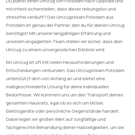
Du planst einen Umzug von Potsdam nach Uppsala und
möchtest sicherstellen, dass dieser reibungslos und
stressfrei verläuft? Das Umzugsteam Potsdam aus
Potsdam ist genau der Partner, den du für deinen Umzug
benötigst! Mit unserer langjährigen Erfahrung und
unserem engagierten Team stellen wir sicher, dass dein
Umzug zu einem unvergesslichen Erlebnis wird.
Ein Umzug ist oft mit vielen Herausforderungen und
Entscheidungen verbunden. Das Umzugsteam Potsdam
unterstützt dich von Anfang an und bietet eine
maßgeschneiderte Lösung für deine individuellen
Bedürfnisse. Wir kümmern uns um den Transport deines
gesamten Hausrats, egal ob es sich um Möbel,
Elektrogeräte oder persönliche Gegenstände handelt.
Dabei legen wir großen Wert auf sorgfältige und
fachgerechte Behandlung deiner Habseligkeiten, um sie