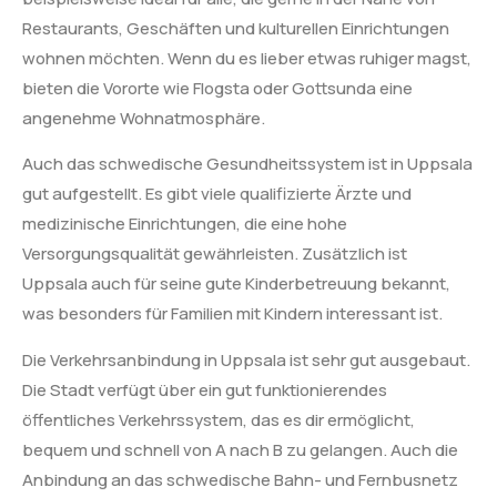
Restaurants, Geschäften und kulturellen Einrichtungen
wohnen möchten. Wenn du es lieber etwas ruhiger magst,
bieten die Vororte wie Flogsta oder Gottsunda eine
angenehme Wohnatmosphäre.
Auch das schwedische Gesundheitssystem ist in Uppsala
gut aufgestellt. Es gibt viele qualifizierte Ärzte und
medizinische Einrichtungen, die eine hohe
Versorgungsqualität gewährleisten. Zusätzlich ist
Uppsala auch für seine gute Kinderbetreuung bekannt,
was besonders für Familien mit Kindern interessant ist.
Die Verkehrsanbindung in Uppsala ist sehr gut ausgebaut.
Die Stadt verfügt über ein gut funktionierendes
öffentliches Verkehrssystem, das es dir ermöglicht,
bequem und schnell von A nach B zu gelangen. Auch die
Anbindung an das schwedische Bahn- und Fernbusnetz