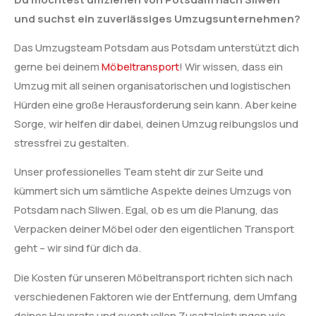
und suchst ein zuverlässiges Umzugsunternehmen?
Das Umzugsteam Potsdam aus Potsdam unterstützt dich
gerne bei deinem
Möbeltransport
! Wir wissen, dass ein
Umzug mit all seinen organisatorischen und logistischen
Hürden eine große Herausforderung sein kann. Aber keine
Sorge, wir helfen dir dabei, deinen Umzug reibungslos und
stressfrei zu gestalten.
Unser professionelles Team steht dir zur Seite und
kümmert sich um sämtliche Aspekte deines Umzugs von
Potsdam nach Sliwen. Egal, ob es um die Planung, das
Verpacken deiner Möbel oder den eigentlichen Transport
geht – wir sind für dich da.
Die Kosten für unseren Möbeltransport richten sich nach
verschiedenen Faktoren wie der Entfernung, dem Umfang
deines Hausrats und eventuellen Zusatzleistungen wie