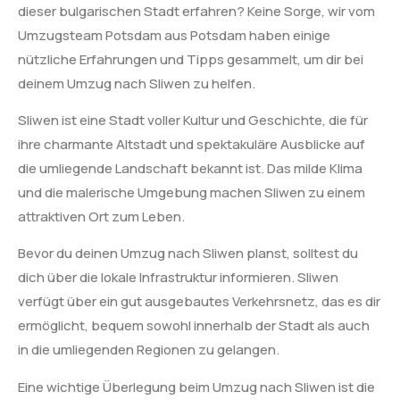
dieser bulgarischen Stadt erfahren? Keine Sorge, wir vom
Umzugsteam Potsdam aus Potsdam haben einige
nützliche Erfahrungen und Tipps gesammelt, um dir bei
deinem Umzug nach Sliwen zu helfen.
Sliwen ist eine Stadt voller Kultur und Geschichte, die für
ihre charmante Altstadt und spektakuläre Ausblicke auf
die umliegende Landschaft bekannt ist. Das milde Klima
und die malerische Umgebung machen Sliwen zu einem
attraktiven Ort zum Leben.
Bevor du deinen Umzug nach Sliwen planst, solltest du
dich über die lokale Infrastruktur informieren. Sliwen
verfügt über ein gut ausgebautes Verkehrsnetz, das es dir
ermöglicht, bequem sowohl innerhalb der Stadt als auch
in die umliegenden Regionen zu gelangen.
Eine wichtige Überlegung beim Umzug nach Sliwen ist die