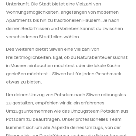
Unterkunft. Die Stadt bietet eine Vielzahl von
Wohnungsmöglichkeiten, angefangen von modernen
Apartments bis hin zu traditionellen Häusern. Je nach
deinen Bedürfnissen und Vorlieben kannst du zwischen
verschiedenen Stadtteilen wählen.
Des Weiteren bietet Sliwen eine Vielzahl von
Freizeitmöglichkeiten. Egal, ob du Naturabenteuer suchst,
in Museen eintauchen möchtest oder die lokale Küche
genießen möchtest – Sliwen hat für jeden Geschmack
etwas zu bieten.
Um deinen Umzug von Potsdam nach Sliwen reibungslos
zu gestalten, empfehlen wir dir, ein erfahrenes
Umzugsunternehmen wie das Umzugsteam Potsdam aus
Potsdam zu beauftragen. Unser professionelles Team
kümmert sich um alle Aspekte deines Umzugs, von der
Planung bis zur Durchführung, sodass du dich entspannt