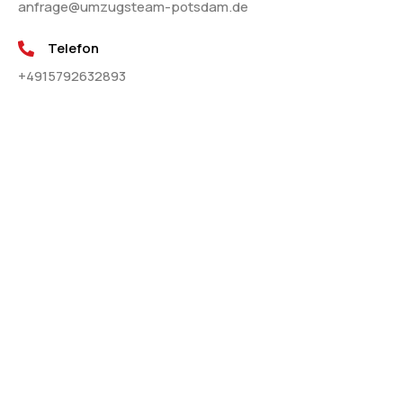
anfrage@umzugsteam-potsdam.de
Telefon
+4915792632893