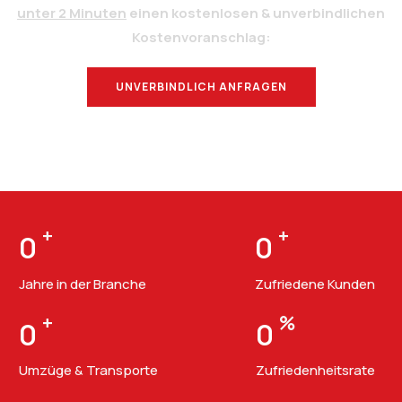
unter 2 Minuten
einen kostenlosen & unverbindlichen
Kostenvoranschlag:
UNVERBINDLICH ANFRAGEN
BERATUNG
+
+
0
0
Jahre in der Branche
Zufriedene Kunden
+
%
0
0
Umzüge & Transporte
Zufriedenheitsrate