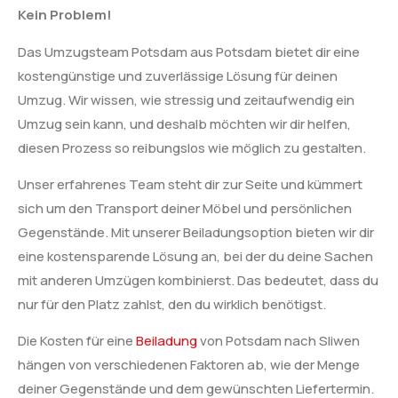
Kein Problem!
Das Umzugsteam Potsdam aus Potsdam bietet dir eine
kostengünstige und zuverlässige Lösung für deinen
Umzug. Wir wissen, wie stressig und zeitaufwendig ein
Umzug sein kann, und deshalb möchten wir dir helfen,
diesen Prozess so reibungslos wie möglich zu gestalten.
Unser erfahrenes Team steht dir zur Seite und kümmert
sich um den Transport deiner Möbel und persönlichen
Gegenstände. Mit unserer Beiladungsoption bieten wir dir
eine kostensparende Lösung an, bei der du deine Sachen
mit anderen Umzügen kombinierst. Das bedeutet, dass du
nur für den Platz zahlst, den du wirklich benötigst.
Die Kosten für eine
Beiladung
von Potsdam nach Sliwen
hängen von verschiedenen Faktoren ab, wie der Menge
deiner Gegenstände und dem gewünschten Liefertermin.