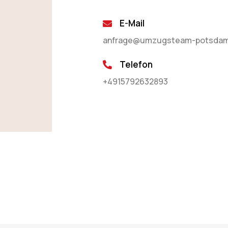
E-Mail
anfrage@umzugsteam-potsdam
Telefon
+4915792632893