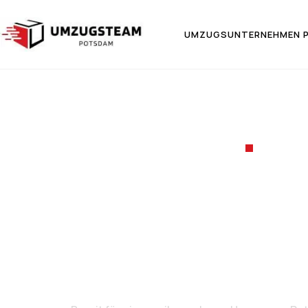
UMZUGSUNTERNEHMEN 
UMZ
Umzug 