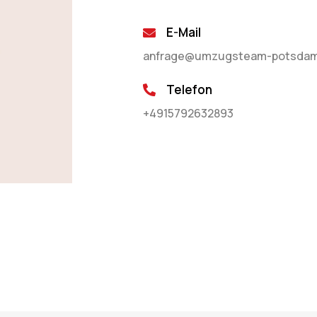
E-Mail
anfrage@umzugsteam-potsdam
Telefon
+4915792632893