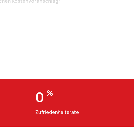
ichen Kostenvoranschlag:
0
%
Zufriedenheitsrate