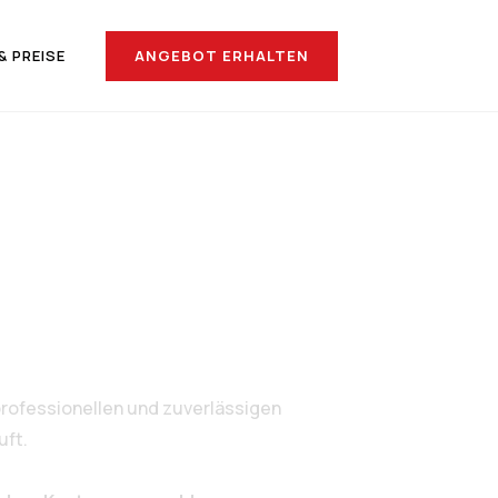
ANGEBOT ERHALTEN
& PREISE
h Zug
rofessionellen und zuverlässigen
uft.