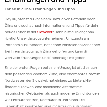
Leben in Žilina: Erfahrungen und Tipps
Hey du, stehst du vor einem Umzug von Potsdam nach
Žilina und suchst nach Informationen und Tipps für dein
neues Leben in der
Slowakei
? Dann bist du hier genau
richtig! Unser Umzugsunternehmen, Umzugsteam
Potsdam aus Potsdam, hat schon zahlreichen Menschen
bei ihrem Umzug nach Žilina geholfen und kann dir
wertvolle Erfahrungen und Ratschläge mitgeben.
Eine der ersten Fragen bei einem Umzug ist oft die nach
dem passenden Wohnort. Žilina, eine charmante Stadt im
Nordwesten der Slowakei, hat einiges zu bieten. Hier
findest du sowohl eine malerische Altstadt mit
historischen Gebäuden als auch moderne Einrichtungen
wie Einkaufszentren, Restaurants und Kinos. Die
Lebenshaltungskosten sind im Vergleich zu Potsdam