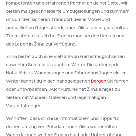
kompetenten und erfahrenen Partner an deiner Seite. Wir
bieten maßgeschneiderte Umzugslösungen und kümmern
uns um den sicheren Transport deiner Möbel und
persönlichen Gegenstände nach Žilina. Unser geschultes
Team steht dir auch bei Fragen rund um den Umzug und
das Leben in Žilina zur Verfügung.
Žilina bietet auch eine Vielzahl von Freizeitmöglichkeiten,
sowohl im Sommer als auch im Winter. Die umliegende
Natur lädt zu Wanderungen und Fahrradausflügen ein. Im
Winter kannst du in den nahegelegenen
Bergen
Ski fahren
oder Snowboarden. Auch kulturell hat Žilina einiges zu
bieten, mit Museen, Galerien und regelmäßigen
Veranstaltungen.
Wir hoffen, dass dir diese Informationen und Tipps für
deinen Umzug von Potsdam nach Žilina weiterhelfen.
Wenn du noch weitere Fragen hast oder Unterstützung