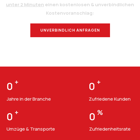
unter 2 Minuten
einen kostenlosen & unverbindlichen
Kostenvoranschlag:
UNVERBINDLICH ANFRAGEN
BERATUNG
+
+
0
0
Jahre in der Branche
Zufriedene Kunden
+
%
0
0
Umzüge & Transporte
Zufriedenheitsrate