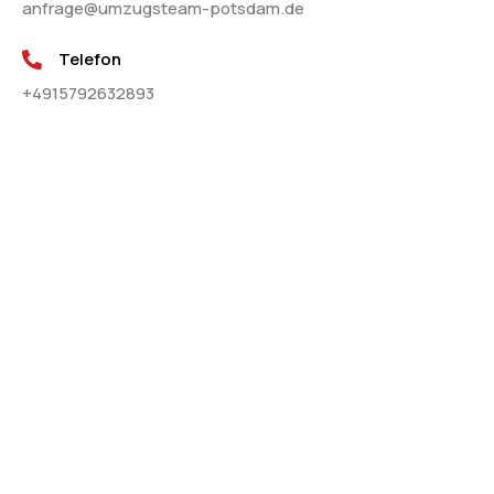
anfrage@umzugsteam-potsdam.de
Telefon
+4915792632893