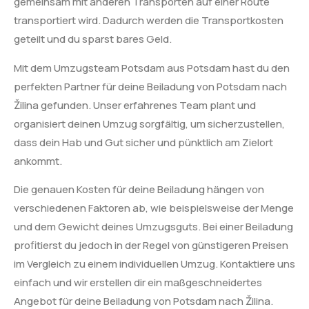
gemeinsam mit anderen Transporten auf einer Route
transportiert wird. Dadurch werden die Transportkosten
geteilt und du sparst bares Geld.
Mit dem Umzugsteam Potsdam aus Potsdam hast du den
perfekten Partner für deine Beiladung von Potsdam nach
Žilina gefunden. Unser erfahrenes Team plant und
organisiert deinen Umzug sorgfältig, um sicherzustellen,
dass dein Hab und Gut sicher und pünktlich am Zielort
ankommt.
Die genauen Kosten für deine Beiladung hängen von
verschiedenen Faktoren ab, wie beispielsweise der Menge
und dem Gewicht deines Umzugsguts. Bei einer Beiladung
profitierst du jedoch in der Regel von günstigeren Preisen
im Vergleich zu einem individuellen Umzug. Kontaktiere uns
einfach und wir erstellen dir ein maßgeschneidertes
Angebot für deine Beiladung von Potsdam nach Žilina.