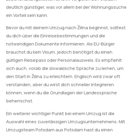
deutlich günstiger, was vor allem bei der Wohnungssuche
ein Vorteil sein kann.
Bevor du mit deinem Umzug nach Žilina beginnst, solltest
du dich über die Einreisebestimmungen und die
notwendigen Dokumente informieren. Als EU-Bürger
brauchst du kein Visum, jedoch benötigst du einen
gültigen Reisepass oder Personalausweis. Es empfiehlt
sich auch, vorab die slowakische Sprache zu lernen, um
den Start in Žilina zu erleichtern. Englisch wird zwar oft
verstanden, aber du wirst dich schneller integrieren
können, wenn du die Grundlagen der Landessprache
beherrschst.
Ein weiterer wichtiger Punkt bei einem Umzug ist die
Auswahl eines zuverlässigen Umzugsunternehmens. Mit
Umzugsteam Potsdam aus Potsdam hast du einen