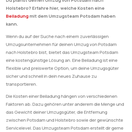
Du planst deinen Umzug von Potsdam nach
Holstebro? Erfahre hier, welche Kosten eine
Beiladung
mit dem Umzugsteam Potsdam haben
kann.
Wenn du auf der Suche nach einem zuverlässigen
Umzugsunternehmen für deinen Umzug von Potsdam
nach Holstebro bist, bietet das Umzugsteam Potsdam
eine kostengünstige Lösung an. Eine Beiladung ist eine
flexible und preiswerte Option, um deine Umzugsgüter
sicher und schnell in dein neues Zuhause zu
transportieren.
Die Kosten einer Beiladung hängen von verschiedenen
Faktoren ab. Dazu gehören unter anderem die Menge und
das Gewicht deiner Umzugsgüter, die Entfernung
zwischen Potsdam und Holstebro sowie der gewünschte
Servicelevel. Das Umzugsteam Potsdam erstellt dir gerne