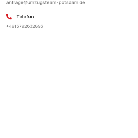
anfrage@umzugsteam-potsdam.de
Telefon
+4915792632893