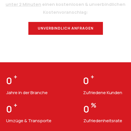
unter 2 Minuten
einen kostenlosen & unverbindlichen
Kostenvoranschlag:
UNVERBINDLICH ANFRAGEN
BERATUNG
+
+
0
0
Jahre in der Branche
Zufriedene Kunden
+
%
0
0
Umzüge & Transporte
Zufriedenheitsrate