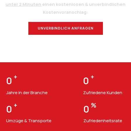
unter 2 Minuten
einen kostenlosen & unverbindlichen
Kostenvoranschlag:
UNVERBINDLICH ANFRAGEN
BERATUNG
+
+
0
0
Jahre in der Branche
Zufriedene Kunden
+
%
0
0
Umzüge & Transporte
Zufriedenheitsrate