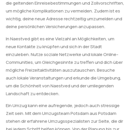
die geltenden Einreisebestimmungen und Zollvorschriften,
um mögliche Komplikationen zu vermeiden. Zudem ist es
wichtig, deine neue Adresse rechtzeitig umzumelden und
deine persönlichen Versicherungen anzupassen.
In Naestved gibt es eine Vielzahl an Möglichkeiten, um
neue Kontakte zu knüpfen und sich in der Stadt
einzuleben. Nutze soziale Netzwerke und lokale Online-
Communities, um Gleichgesinnte zu treffen und dich über
mögliche Freizeitaktivitäten auszutauschen. Besuche
auch lokale Veranstaltungen und erkunde die Umgebung,
um die Schönheit von Naestved und der umliegenden
Landschaft zu entdecken.
Ein Umzug kann eine aufregende, jedoch auch stressige
Zeit sein. Mit dem Umzugsteam Potsdam aus Potsdam
stehen dir erfahrene Umzugsspezialisten zur Seite, die dir
bei jedem Schritt helfen können. Von der Planung bis zur