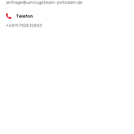
anfrage@umzugsteam-potsdam.de
Telefon
+4915792632893