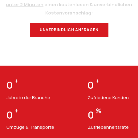
unter 2 Minuten
einen kostenlosen & unverbindlichen
Kostenvoranschlag:
UNVERBINDLICH ANFRAGEN
BERATUNG
+
+
0
0
Jahre in der Branche
Zufriedene Kunden
+
%
0
0
Umzüge & Transporte
Zufriedenheitsrate