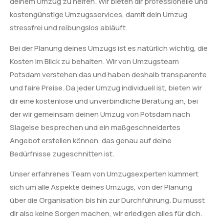
deinem Umzug zu helfen. Wir bieten dir professionelle und
kostengünstige Umzugsservices, damit dein Umzug
stressfrei und reibungslos abläuft.
Bei der Planung deines Umzugs ist es natürlich wichtig, die
Kosten im Blick zu behalten. Wir von Umzugsteam
Potsdam verstehen das und haben deshalb transparente
und faire Preise. Da jeder Umzug individuell ist, bieten wir
dir eine kostenlose und unverbindliche Beratung an, bei
der wir gemeinsam deinen Umzug von Potsdam nach
Slagelse besprechen und ein maßgeschneidertes
Angebot erstellen können, das genau auf deine
Bedürfnisse zugeschnitten ist.
Unser erfahrenes Team von Umzugsexperten kümmert
sich um alle Aspekte deines Umzugs, von der Planung
über die Organisation bis hin zur Durchführung. Du musst
dir also keine Sorgen machen, wir erledigen alles für dich.