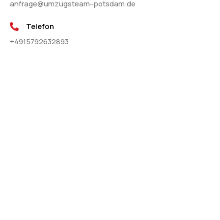
anfrage@umzugsteam-potsdam.de
Telefon
+4915792632893