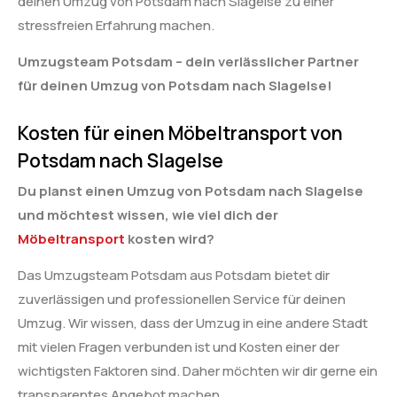
deinen Umzug von Potsdam nach Slagelse zu einer
stressfreien Erfahrung machen.
Umzugsteam Potsdam – dein verlässlicher Partner
für deinen Umzug von Potsdam nach Slagelse!
Kosten für einen Möbeltransport von
Potsdam nach Slagelse
Du planst einen Umzug von Potsdam nach Slagelse
und möchtest wissen, wie viel dich der
Möbeltransport
kosten wird?
Das Umzugsteam Potsdam aus Potsdam bietet dir
zuverlässigen und professionellen Service für deinen
Umzug. Wir wissen, dass der Umzug in eine andere Stadt
mit vielen Fragen verbunden ist und Kosten einer der
wichtigsten Faktoren sind. Daher möchten wir dir gerne ein
transparentes Angebot machen.