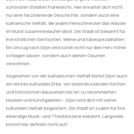
schönsten Städten Frankreichs. Hier erwartet dich nicht
nur eine faszinierende Geschichte, sondern auch eine
kulinarische Vielfalt, die jedem Feinschmecker das Wasser
im Mund zusammenlaufen lässt. Die Stadt ist bekannt für
ihre köstlichen Senfsorten, Weine und Käsespezialitäten.
Ein Umzug nach Dijon wird somit nicht nur dein Herz höher
schlagen lassen, sondern auch deinen Gaumen
verwöhnen.
Abgesehen von der kulinarischen Vielfalt bietet Dijon auch
ein reiches kulturelles Erbe. Von beeindruckenden Kirchen
und historischen Bauwerken bis hin zu renommierten
Museen und Kunstgalerien – Dijon wird dich mit seiner
kulturellen Vielfalt begeistern. Die Stadt ist zudem für ihre
lebendige Musik- und Theaterszene bekannt. Langweile
kommt hier definitiv nicht auf!