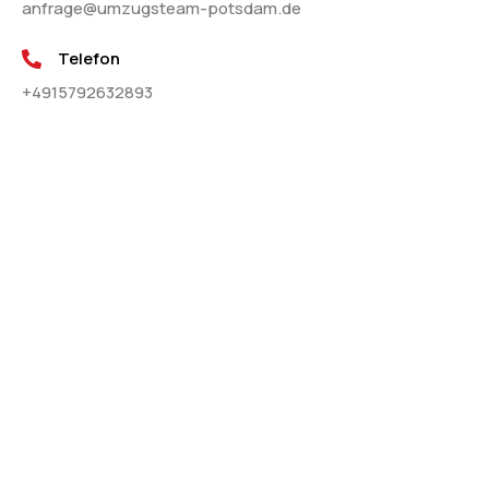
anfrage@umzugsteam-potsdam.de
Telefon
+4915792632893