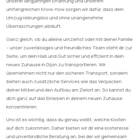
unserer langjährigen Erfahrung und unserem
umfangreichen Know-how sorgen wir dafür, dass dein
Umzug reibungslos und ohne unangenehme
Überraschungen abläuft.
Ganz gleich, ob du alleine umziehst oder mit deiner Familie
– unser zuverlässiges und freundliches Team steht dir zur
Seite, um dein Hab und Gut sicher und effizient in dein
neues Zuhause in Dijon zu transportieren. Wir
übernehmen nicht nur den sicheren Transport, sondern
bieten auch zusätzliche Services wie das Verpacken
deiner Möbel und den Aufbau am Zielort an. So kannst du
dich ganz auf das Einleben in deinem neuen Zuhause
konzentrieren.
Uns ist es wichtig, dass du genau weißt, welche Kosten
auf dich zukommen. Daher bieten wir dir eine kostenlose
und unverbindliche Beratung an, bei der wir gemeinsam