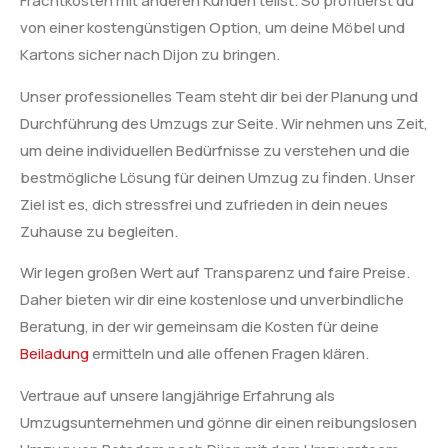
Frachtkosten mit anderen Kunden teilst. So profitierst du
von einer kostengünstigen Option, um deine Möbel und
Kartons sicher nach Dijon zu bringen.
Unser professionelles Team steht dir bei der Planung und
Durchführung des Umzugs zur Seite. Wir nehmen uns Zeit,
um deine individuellen Bedürfnisse zu verstehen und die
bestmögliche Lösung für deinen Umzug zu finden. Unser
Ziel ist es, dich stressfrei und zufrieden in dein neues
Zuhause zu begleiten.
Wir legen großen Wert auf Transparenz und faire Preise.
Daher bieten wir dir eine kostenlose und unverbindliche
Beratung, in der wir gemeinsam die Kosten für deine
Beiladung
ermitteln und alle offenen Fragen klären.
Vertraue auf unsere langjährige Erfahrung als
Umzugsunternehmen und gönne dir einen reibungslosen