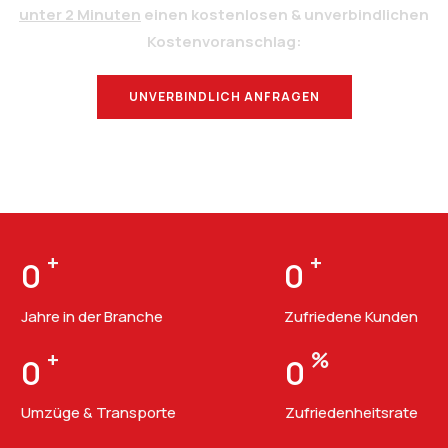
unter 2 Minuten
einen kostenlosen & unverbindlichen
Kostenvoranschlag:
UNVERBINDLICH ANFRAGEN
BERATUNG
+
+
0
0
Jahre in der Branche
Zufriedene Kunden
+
%
0
0
Umzüge & Transporte
Zufriedenheitsrate