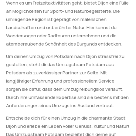
Wenn es um Freizeitaktivitäten geht, bietet Dijon eine Fülle
an Möglichkeiten für Sport- und Naturbegeisterte. Die
umliegende Region ist geprägt von malerischen
Landschaften und unberührter Natur. Hier kannst du
Wanderungen oder Radtouren unternehmen und die
atemberaubende Schönheit des Burgunds entdecken.
Um deinen Umzug von Potsdam nach Dijon stressfrei zu
gestalten, steht dir das Umzugsteam Potsdam aus
Potsdam als zuverlässiger Partner zur Seite. Mit
langjähriger Erfahrung und professionellem Service
sorgen sie dafür, dass dein Umzug reibungslos verläuft.
Durch ihre umfassende Expertise sind sie bestens mit den
Anforderungen eines Umzugs ins Ausland vertraut.
Entscheide dich für einen Umzug in die charmante Stadt
Dijon und erlebe ein Leben voller Genuss, Kultur und Natur!
Das Umzugsteam Potsdam begleitet dich gerne auf