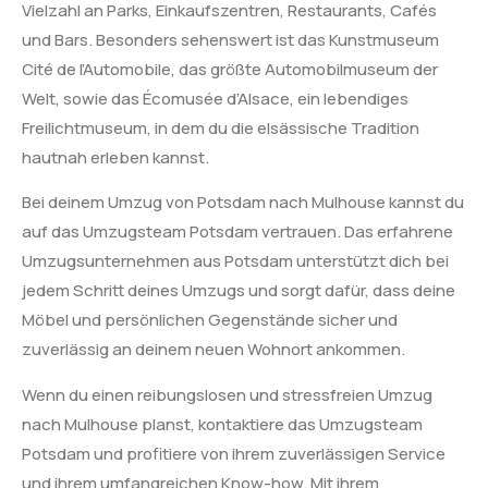
Vielzahl an Parks, Einkaufszentren, Restaurants, Cafés
und Bars. Besonders sehenswert ist das Kunstmuseum
Cité de l’Automobile, das größte Automobilmuseum der
Welt, sowie das Écomusée d’Alsace, ein lebendiges
Freilichtmuseum, in dem du die elsässische Tradition
hautnah erleben kannst.
Bei deinem Umzug von Potsdam nach Mulhouse kannst du
auf das Umzugsteam Potsdam vertrauen. Das erfahrene
Umzugsunternehmen aus Potsdam unterstützt dich bei
jedem Schritt deines Umzugs und sorgt dafür, dass deine
Möbel und persönlichen Gegenstände sicher und
zuverlässig an deinem neuen Wohnort ankommen.
Wenn du einen reibungslosen und stressfreien Umzug
nach Mulhouse planst, kontaktiere das Umzugsteam
Potsdam und profitiere von ihrem zuverlässigen Service
und ihrem umfangreichen Know-how. Mit ihrem