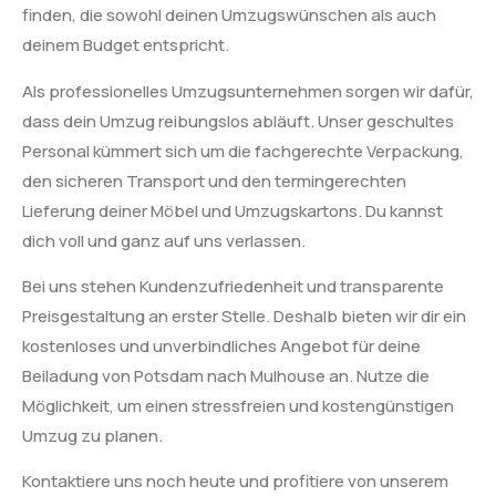
finden, die sowohl deinen Umzugswünschen als auch
deinem Budget entspricht.
Als professionelles Umzugsunternehmen sorgen wir dafür,
dass dein Umzug reibungslos abläuft. Unser geschultes
Personal kümmert sich um die fachgerechte Verpackung,
den sicheren Transport und den termingerechten
Lieferung deiner Möbel und Umzugskartons. Du kannst
dich voll und ganz auf uns verlassen.
Bei uns stehen Kundenzufriedenheit und transparente
Preisgestaltung an erster Stelle. Deshalb bieten wir dir ein
kostenloses und unverbindliches Angebot für deine
Beiladung von Potsdam nach Mulhouse an. Nutze die
Möglichkeit, um einen stressfreien und kostengünstigen
Umzug zu planen.
Kontaktiere uns noch heute und profitiere von unserem