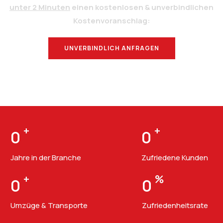
unter 2 Minuten
einen kostenlosen & unverbindlichen
Kostenvoranschlag:
UNVERBINDLICH ANFRAGEN
BERATUNG
+
+
0
0
Jahre in der Branche
Zufriedene Kunden
+
%
0
0
Umzüge & Transporte
Zufriedenheitsrate