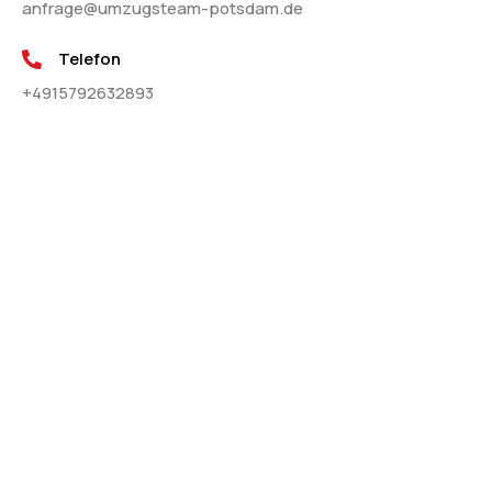
anfrage@umzugsteam-potsdam.de
Telefon
+4915792632893