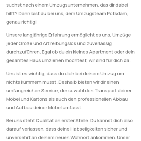
suchst nach einem Umzugsunternehmen, das dir dabei
hilft? Dann bist du bei uns, dem Umzugsteam Potsdam,
genau richtig!
Unsere langjährige Erfahrung ermöglicht es uns, Umzüge
jeder Größe und Art reibungslos und zuverlässig
durchzuführen. Egal ob du ein kleines Apartment oder dein
gesamtes Haus umziehen möchtest, wir sind für dich da.
Uns ist es wichtig, dass du dich bei deinem Umzug um
nichts kümmern musst. Deshalb bieten wir dir einen
umfangreichen Service, der sowohl den Transport deiner
Möbel und Kartons als auch den professionellen Abbau
und Aufbau deiner Möbel umfasst.
Bei uns steht Qualität an erster Stelle. Du kannst dich also
darauf verlassen, dass deine Habseligkeiten sicher und
unversehrt an deinem neuen Wohnort ankommen. Unser