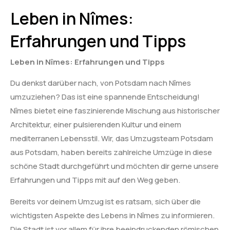
Leben in Nîmes:
Erfahrungen und Tipps
Leben in Nîmes: Erfahrungen und Tipps
Du denkst darüber nach, von Potsdam nach Nîmes
umzuziehen? Das ist eine spannende Entscheidung!
Nîmes bietet eine faszinierende Mischung aus historischer
Architektur, einer pulsierenden Kultur und einem
mediterranen Lebensstil. Wir, das Umzugsteam Potsdam
aus Potsdam, haben bereits zahlreiche Umzüge in diese
schöne Stadt durchgeführt und möchten dir gerne unsere
Erfahrungen und Tipps mit auf den Weg geben.
Bereits vor deinem Umzug ist es ratsam, sich über die
wichtigsten Aspekte des Lebens in Nîmes zu informieren.
Die Stadt ist vor allem für ihre beeindruckenden römischen