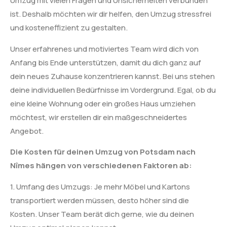
Umzug mit vielen Fragen und Unsicherheiten verbunden
ist. Deshalb möchten wir dir helfen, den Umzug stressfrei
und kosteneffizient zu gestalten.
Unser erfahrenes und motiviertes Team wird dich von
Anfang bis Ende unterstützen, damit du dich ganz auf
dein neues Zuhause konzentrieren kannst. Bei uns stehen
deine individuellen Bedürfnisse im Vordergrund. Egal, ob du
eine kleine Wohnung oder ein großes Haus umziehen
möchtest, wir erstellen dir ein maßgeschneidertes
Angebot.
Die Kosten für deinen Umzug von Potsdam nach
Nîmes hängen von verschiedenen Faktoren ab:
1. Umfang des Umzugs: Je mehr Möbel und Kartons
transportiert werden müssen, desto höher sind die
Kosten. Unser Team berät dich gerne, wie du deinen