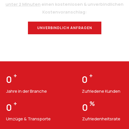
unter 2 Minuten
einen kostenlosen & unverbindlichen
Kostenvoranschlag:
UNVERBINDLICH ANFRAGEN
BERATUNG
+
+
0
0
Jahre in der Branche
Zufriedene Kunden
+
%
0
0
Umzüge & Transporte
Zufriedenheitsrate