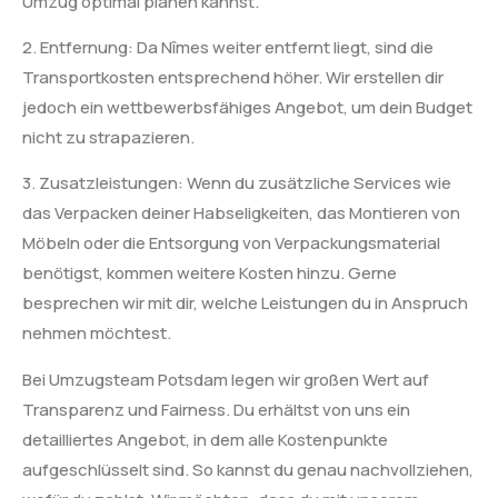
Umzug optimal planen kannst.
2. Entfernung: Da Nîmes weiter entfernt liegt, sind die
Transportkosten entsprechend höher. Wir erstellen dir
jedoch ein wettbewerbsfähiges Angebot, um dein Budget
nicht zu strapazieren.
3. Zusatzleistungen: Wenn du zusätzliche Services wie
das Verpacken deiner Habseligkeiten, das Montieren von
Möbeln oder die Entsorgung von Verpackungsmaterial
benötigst, kommen weitere Kosten hinzu. Gerne
besprechen wir mit dir, welche Leistungen du in Anspruch
nehmen möchtest.
Bei Umzugsteam Potsdam legen wir großen Wert auf
Transparenz und Fairness. Du erhältst von uns ein
detailliertes Angebot, in dem alle Kostenpunkte
aufgeschlüsselt sind. So kannst du genau nachvollziehen,