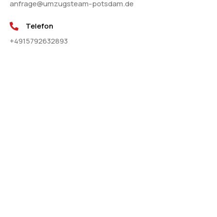
anfrage@umzugsteam-potsdam.de
Telefon
+4915792632893