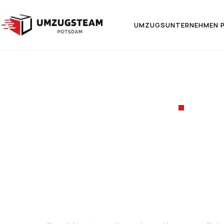
UMZUGSUNTERNEHMEN 
UMZ
Umzug 