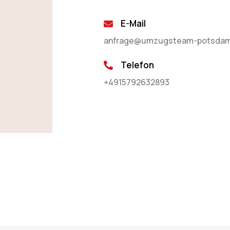
E-Mail
anfrage@umzugsteam-potsdam
Telefon
+4915792632893