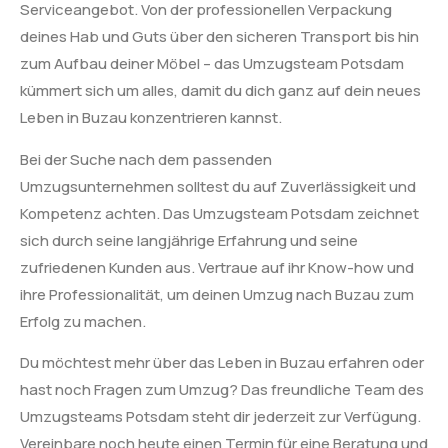
Serviceangebot. Von der professionellen Verpackung
deines Hab und Guts über den sicheren Transport bis hin
zum Aufbau deiner Möbel – das Umzugsteam Potsdam
kümmert sich um alles, damit du dich ganz auf dein neues
Leben in Buzau konzentrieren kannst.
Bei der Suche nach dem passenden
Umzugsunternehmen solltest du auf Zuverlässigkeit und
Kompetenz achten. Das Umzugsteam Potsdam zeichnet
sich durch seine langjährige Erfahrung und seine
zufriedenen Kunden aus. Vertraue auf ihr Know-how und
ihre Professionalität, um deinen Umzug nach Buzau zum
Erfolg zu machen.
Du möchtest mehr über das Leben in Buzau erfahren oder
hast noch Fragen zum Umzug? Das freundliche Team des
Umzugsteams Potsdam steht dir jederzeit zur Verfügung.
Vereinbare noch heute einen Termin für eine Beratung und