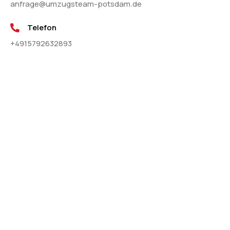
anfrage@umzugsteam-potsdam.de
Telefon
+4915792632893