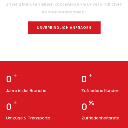
unter 2 Minuten
einen kostenlosen & unverbindlichen
Kostenvoranschlag:
UNVERBINDLICH ANFRAGEN
BERATUNG
+
+
0
0
Jahre in der Branche
Zufriedene Kunden
+
%
0
0
Umzüge & Transporte
Zufriedenheitsrate