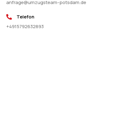
anfrage@umzugsteam-potsdam.de
Telefon
+4915792632893