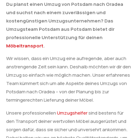
Du planst einen Umzug von Potsdam nach Oradea
und suchst nach einem zuverlässigen und
kostengünstigen Umzugsunternehmen? Das
Umzugsteam Potsdam aus Potsdam bietet dir
professionelle Unterstützung für deinen
Möbeltransport
.
Wir wissen, dass ein Umzug eine aufregende, aber auch
anstrengende Zeit sein kann. Deshalb möchten wir dir den
Umzug so einfach wie möglich machen. Unser erfahrenes
Team kümmert sich um alle Aspekte deines Umzugs von
Potsdam nach Oradea – von der Planung bis zur
termingerechten Lieferung deiner Möbel.
Unsere professionellen
Umzugshelfer
sind bestens für
den Transport deiner wertvollen Möbel ausgerüstet und
sorgen dafür, dass sie sicher und unversehrt ankommen.
Dabei halten wir uns an höchste Qualitätsstandards, um