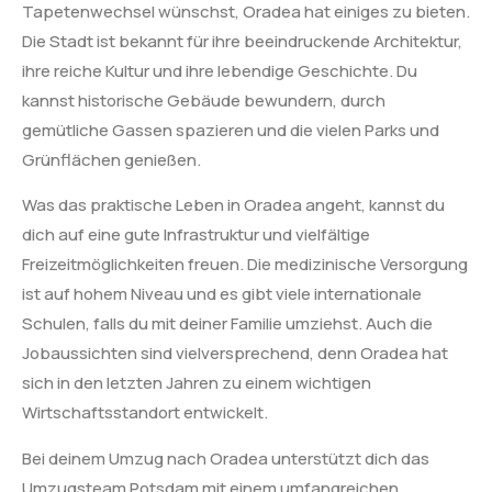
Tapetenwechsel wünschst, Oradea hat einiges zu bieten.
Die Stadt ist bekannt für ihre beeindruckende Architektur,
ihre reiche Kultur und ihre lebendige Geschichte. Du
kannst historische Gebäude bewundern, durch
gemütliche Gassen spazieren und die vielen Parks und
Grünflächen genießen.
Was das praktische Leben in Oradea angeht, kannst du
dich auf eine gute Infrastruktur und vielfältige
Freizeitmöglichkeiten freuen. Die medizinische Versorgung
ist auf hohem Niveau und es gibt viele internationale
Schulen, falls du mit deiner Familie umziehst. Auch die
Jobaussichten sind vielversprechend, denn Oradea hat
sich in den letzten Jahren zu einem wichtigen
Wirtschaftsstandort entwickelt.
Bei deinem Umzug nach Oradea unterstützt dich das
Umzugsteam Potsdam mit einem umfangreichen