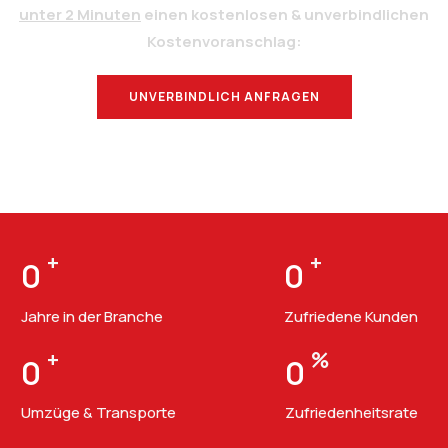
unter 2 Minuten
einen kostenlosen & unverbindlichen
Kostenvoranschlag:
UNVERBINDLICH ANFRAGEN
BERATUNG
+
+
0
0
Jahre in der Branche
Zufriedene Kunden
+
%
0
0
Umzüge & Transporte
Zufriedenheitsrate