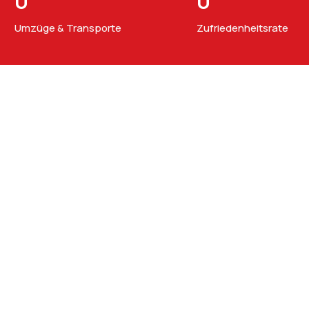
0
0
Umzüge & Transporte
Zufriedenheitsrate