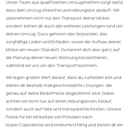
Unser Team aus qualifizierten Umzugshelfern sorgt dafür,
dass dein Umzug stressfrei und reibungslos abläuft. Wir
übernehmen nicht nur den Transport deiner Möbel,
sondern bieten dir auch alle weiteren Leistungen rund um
deinen Umzug. Dazu gehören das Verpacken, das
sorgfältige Laden und Entladen, sowie der Aufbau deiner
Möbel am neuen Standort. Du kannst dich also ganz auf
die Planung deiner neuen Wohnung konzentrieren,
während wir uns um den Transport kümmern.
Wir legen großen Wert darauf, dass du zufrieden bist und
bieten dir deshalb maßgeschneiderte Lösungen, die
genau auf deine Bedürfnisse abgestimmt sind. Dabei
achten wir nicht nur auf einen reibungslosen Ablauf,
sondern auch auf faire und transparente Kosten. Unsere
Preise für ein Möbeltaxi von Potsdam nach
Koper/Capodistria sind konkurrenzfähig und bieten dir ein