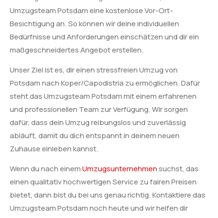
Umzugsteam Potsdam eine kostenlose Vor-Ort-
Besichtigung an. So können wir deine individuellen
Bedürfnisse und Anforderungen einschätzen und dir ein
maßgeschneidertes Angebot erstellen.
Unser Ziel ist es, dir einen stressfreien Umzug von
Potsdam nach Koper/Capodistria zu ermöglichen. Dafür
steht das Umzugsteam Potsdam mit einem erfahrenen
und professionellen Team zur Verfügung. Wir sorgen
dafür, dass dein Umzug reibungslos und zuverlässig
abläuft, damit du dich entspannt in deinem neuen
Zuhause einleben kannst.
Wenn du nach einem
Umzugsunternehmen
suchst, das
einen qualitativ hochwertigen Service zu fairen Preisen
bietet, dann bist du bei uns genau richtig. Kontaktiere das
Umzugsteam Potsdam noch heute und wir helfen dir