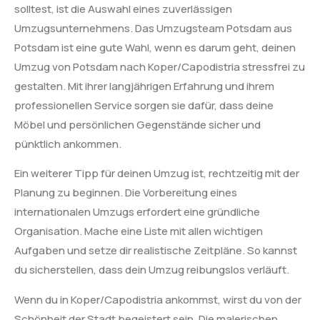
solltest, ist die Auswahl eines zuverlässigen
Umzugsunternehmens. Das Umzugsteam Potsdam aus
Potsdam ist eine gute Wahl, wenn es darum geht, deinen
Umzug von Potsdam nach Koper/Capodistria stressfrei zu
gestalten. Mit ihrer langjährigen Erfahrung und ihrem
professionellen Service sorgen sie dafür, dass deine
Möbel und persönlichen Gegenstände sicher und
pünktlich ankommen.
Ein weiterer Tipp für deinen Umzug ist, rechtzeitig mit der
Planung zu beginnen. Die Vorbereitung eines
internationalen Umzugs erfordert eine gründliche
Organisation. Mache eine Liste mit allen wichtigen
Aufgaben und setze dir realistische Zeitpläne. So kannst
du sicherstellen, dass dein Umzug reibungslos verläuft.
Wenn du in Koper/Capodistria ankommst, wirst du von der
Schönheit der Stadt begeistert sein. Die malerischen