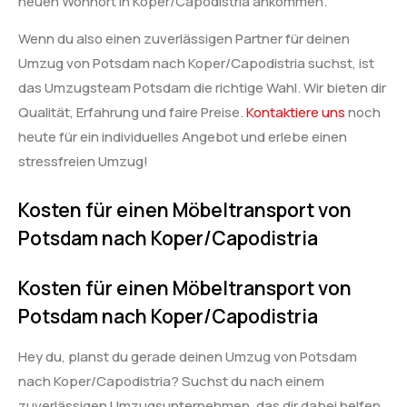
neuen Wohnort in Koper/Capodistria ankommen.
Wenn du also einen zuverlässigen Partner für deinen
Umzug von Potsdam nach Koper/Capodistria suchst, ist
das Umzugsteam Potsdam die richtige Wahl. Wir bieten dir
Qualität, Erfahrung und faire Preise.
Kontaktiere uns
noch
heute für ein individuelles Angebot und erlebe einen
stressfreien Umzug!
Kosten für einen Möbeltransport von
Potsdam nach Koper/Capodistria
Kosten für einen Möbeltransport von
Potsdam nach Koper/Capodistria
Hey du, planst du gerade deinen Umzug von Potsdam
nach Koper/Capodistria? Suchst du nach einem
zuverlässigen Umzugsunternehmen, das dir dabei helfen