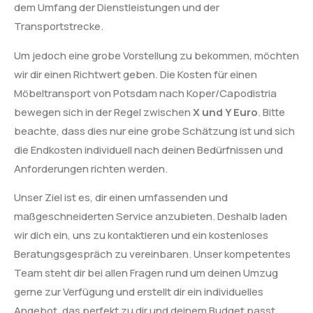
dem Umfang der Dienstleistungen und der
Transportstrecke.
Um jedoch eine grobe Vorstellung zu bekommen, möchten
wir dir einen Richtwert geben. Die Kosten für einen
Möbeltransport von Potsdam nach Koper/Capodistria
bewegen sich in der Regel zwischen
X und Y Euro
. Bitte
beachte, dass dies nur eine grobe Schätzung ist und sich
die Endkosten individuell nach deinen Bedürfnissen und
Anforderungen richten werden.
Unser Ziel ist es, dir einen umfassenden und
maßgeschneiderten Service anzubieten. Deshalb laden
wir dich ein, uns zu kontaktieren und ein kostenloses
Beratungsgespräch zu vereinbaren. Unser kompetentes
Team steht dir bei allen Fragen rund um deinen Umzug
gerne zur Verfügung und erstellt dir ein individuelles
Angebot, das perfekt zu dir und deinem Budget passt.