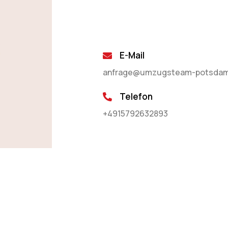
E-Mail
anfrage@umzugsteam-potsdam
Telefon
+4915792632893