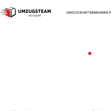
UMZUGSUNTERNEHMEN 
UMZ
Umzug 
Slov