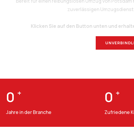
Bereit für einen reibungslosen Umzug von Potsdam 
zuverlässigen Umzugsdienstlei
Klicken Sie auf den Button unten und erhalt
UNVERBINDL
0
+
0
+
Jahre in der Branche
Zufriedene 