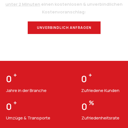
unter 2 Minuten
einen kostenlosen & unverbindlichen
Kostenvoranschlag:
UNVERBINDLICH ANFRAGEN
BERATUNG
+
+
0
0
Jahre in der Branche
Zufriedene Kunden
+
%
0
0
Umzüge & Transporte
Zufriedenheitsrate