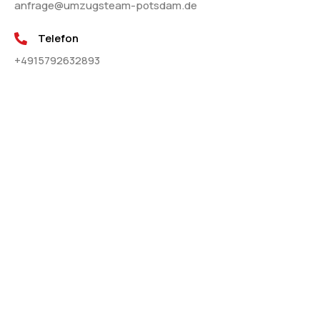
anfrage@umzugsteam-potsdam.de
Telefon
+4915792632893