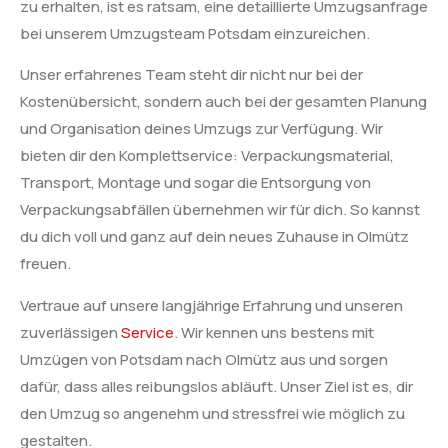
zu erhalten, ist es ratsam, eine detaillierte Umzugsanfrage
bei unserem Umzugsteam Potsdam einzureichen.
Unser erfahrenes Team steht dir nicht nur bei der
Kostenübersicht, sondern auch bei der gesamten Planung
und Organisation deines Umzugs zur Verfügung. Wir
bieten dir den Komplettservice: Verpackungsmaterial,
Transport, Montage und sogar die Entsorgung von
Verpackungsabfällen übernehmen wir für dich. So kannst
du dich voll und ganz auf dein neues Zuhause in Olmütz
freuen.
Vertraue auf unsere langjährige Erfahrung und unseren
zuverlässigen
Service
. Wir kennen uns bestens mit
Umzügen von Potsdam nach Olmütz aus und sorgen
dafür, dass alles reibungslos abläuft. Unser Ziel ist es, dir
den Umzug so angenehm und stressfrei wie möglich zu
gestalten.