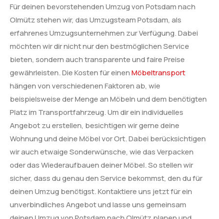
Für deinen bevorstehenden Umzug von Potsdam nach
Olmütz stehen wir, das Umzugsteam Potsdam, als
erfahrenes Umzugsunternehmen zur Verfügung. Dabei
möchten wir dir nicht nur den bestmöglichen Service
bieten, sondern auch transparente und faire Preise
gewährleisten. Die Kosten für einen
Möbeltransport
hängen von verschiedenen Faktoren ab, wie
beispielsweise der Menge an Möbeln und dem benötigten
Platz im Transportfahrzeug. Um dir ein individuelles
Angebot zu erstellen, besichtigen wir gerne deine
Wohnung und deine Möbel vor Ort. Dabei berücksichtigen
wir auch etwaige Sonderwünsche, wie das Verpacken
oder das Wiederaufbauen deiner Möbel. So stellen wir
sicher, dass du genau den Service bekommst, den du für
deinen Umzug benötigst. Kontaktiere uns jetzt für ein
unverbindliches Angebot und lasse uns gemeinsam
deinen Umzug von Potsdam nach Olmütz planen und