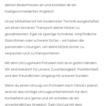
deinen Bedürfnissen an und erstellen dir ein
maßgeschneidertes Angebot.
Unser Möbeltaxi ist mit modernster Technik ausgestattet,
um einen sicheren Transport deiner Möbel zu
gewährleisten. Egal ob sperrige Schränke, empfindliche
Glasvitrinen oder schwere Sofas – wir haben die
passenden Lösungen, um deine Möbel sicher zu
verpacken und zu transportieren.
Mit dem Umzugsteam Potsdam bist du in guten Händen.
Wir sind bekannt für unsere Zuverlässigkeit, Pünktlichkeit
und den freundlichen Umgang mit unseren Kunden.
Wenn du einen Umzug von Potsdam nach Olmütz planst,
sind wir das richtige Umzugsunternehmen für dich.
Kontaktiere uns gerne und wir erstellen dir ein
unverbindliches Angebot. Dein Umzug mit dem