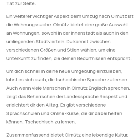
Tat zur Seite.
Ein weiterer wichtiger Aspekt beim Umzug nach Olmütz ist
die Wohnungssuche. Olmütz bietet eine große Auswahl
an Wohnungen, sowohl in der Innenstadt als auch in den
umliegenden Stadtvierteln. Du kannst zwischen
verschiedenen Größen und Stilen wählen, um eine
Unterkunft zu finden, die deinen Bedürfnissen entspricht.
Um dich schnell in deine neue Umgebung einzuleben,
lohnt es sich auch, die tschechische Sprache zu lernen.
Auch wenn viele Menschen in Olmütz Englisch sprechen,
zeigt das Beherrschen der Landessprache Respekt und
erleichtert dir den Alltag. Es gibt verschiedene
Sprachschulen und Online-Kurse, die dir dabei helfen
können, Tschechisch zu lernen.
Zusammenfassend bietet Olmütz eine lebendige Kultur,