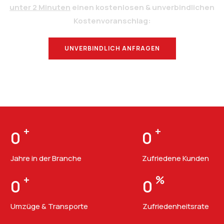
unter 2 Minuten
einen kostenlosen & unverbindlichen
Kostenvoranschlag:
UNVERBINDLICH ANFRAGEN
BERATUNG
+
+
0
0
Jahre in der Branche
Zufriedene Kunden
+
%
0
0
Umzüge & Transporte
Zufriedenheitsrate