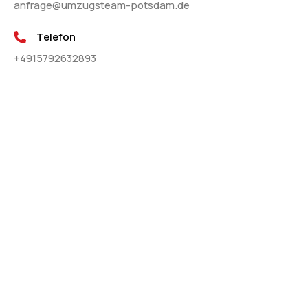
anfrage@umzugsteam-potsdam.de
Telefon
+4915792632893