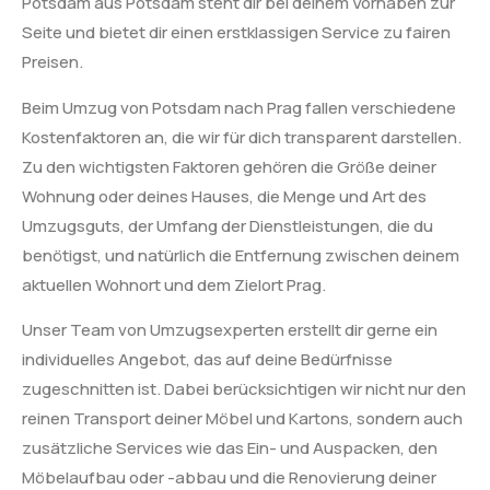
Potsdam aus Potsdam steht dir bei deinem Vorhaben zur
Seite und bietet dir einen erstklassigen Service zu fairen
Preisen.
Beim Umzug von Potsdam nach Prag fallen verschiedene
Kostenfaktoren an, die wir für dich transparent darstellen.
Zu den wichtigsten Faktoren gehören die Größe deiner
Wohnung oder deines Hauses, die Menge und Art des
Umzugsguts, der Umfang der Dienstleistungen, die du
benötigst, und natürlich die Entfernung zwischen deinem
aktuellen Wohnort und dem Zielort Prag.
Unser Team von Umzugsexperten erstellt dir gerne ein
individuelles Angebot, das auf deine Bedürfnisse
zugeschnitten ist. Dabei berücksichtigen wir nicht nur den
reinen Transport deiner Möbel und Kartons, sondern auch
zusätzliche Services wie das Ein- und Auspacken, den
Möbelaufbau oder -abbau und die Renovierung deiner