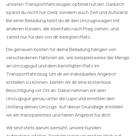
unseren Transportfahrzeugen optimal nutzen. Dadurch
sparst du nicht nur Geld, sondern auch Zeit und Aufwand.
Bei einer Beiladung teilst du dir den Umzugswagen mit
anderen Kunden, die ebenfalls nach Prag ziehen, und
zahlst nur für den von dir belegten Platz.
Die genauen Kosten für deine Beiladung hängen von
verschiedenen Faktoren ab, wie beispielsweise der Menge
an Umzugsgut und dem benötigten Platz im
Transportfahrzeug. Um dir ein individuelles Angebot
erstellen zu können, bieten wir dir eine kostenlose
Besichtigung vor Ort an. Dabei nehmen wir dein
Umzugsgut genau unter die Lupe und ermitteln den
Umfang deines Umzugs. Auf dieser Grundlage erstellen
wir ein transparentes und fairen Angebot für dich.
Wir sind stets darum bemüht, unsere Kunden
zufriedenzustellen. Deshalb legen wir großen Wert auf