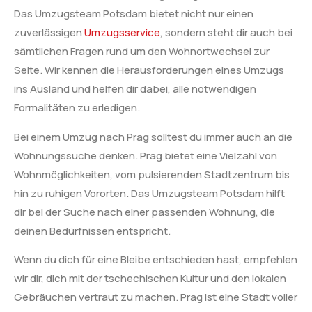
Das Umzugsteam Potsdam bietet nicht nur einen
zuverlässigen
Umzugsservice
, sondern steht dir auch bei
sämtlichen Fragen rund um den Wohnortwechsel zur
Seite. Wir kennen die Herausforderungen eines Umzugs
ins Ausland und helfen dir dabei, alle notwendigen
Formalitäten zu erledigen.
Bei einem Umzug nach Prag solltest du immer auch an die
Wohnungssuche denken. Prag bietet eine Vielzahl von
Wohnmöglichkeiten, vom pulsierenden Stadtzentrum bis
hin zu ruhigen Vororten. Das Umzugsteam Potsdam hilft
dir bei der Suche nach einer passenden Wohnung, die
deinen Bedürfnissen entspricht.
Wenn du dich für eine Bleibe entschieden hast, empfehlen
wir dir, dich mit der tschechischen Kultur und den lokalen
Gebräuchen vertraut zu machen. Prag ist eine Stadt voller