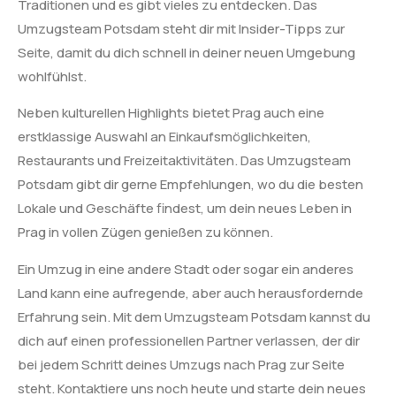
Traditionen und es gibt vieles zu entdecken. Das
Umzugsteam Potsdam steht dir mit Insider-Tipps zur
Seite, damit du dich schnell in deiner neuen Umgebung
wohlfühlst.
Neben kulturellen Highlights bietet Prag auch eine
erstklassige Auswahl an Einkaufsmöglichkeiten,
Restaurants und Freizeitaktivitäten. Das Umzugsteam
Potsdam gibt dir gerne Empfehlungen, wo du die besten
Lokale und Geschäfte findest, um dein neues Leben in
Prag in vollen Zügen genießen zu können.
Ein Umzug in eine andere Stadt oder sogar ein anderes
Land kann eine aufregende, aber auch herausfordernde
Erfahrung sein. Mit dem Umzugsteam Potsdam kannst du
dich auf einen professionellen Partner verlassen, der dir
bei jedem Schritt deines Umzugs nach Prag zur Seite
steht. Kontaktiere uns noch heute und starte dein neues