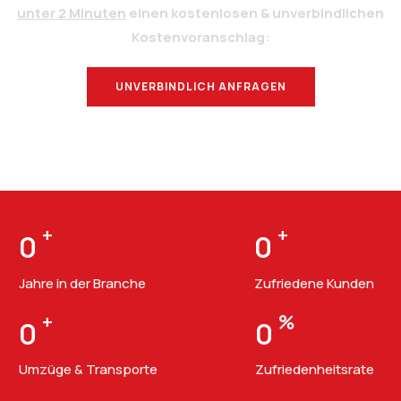
unter 2 Minuten
einen kostenlosen & unverbindlichen
Kostenvoranschlag:
UNVERBINDLICH ANFRAGEN
BERATUNG
+
+
0
0
Jahre in der Branche
Zufriedene Kunden
+
%
0
0
Umzüge & Transporte
Zufriedenheitsrate