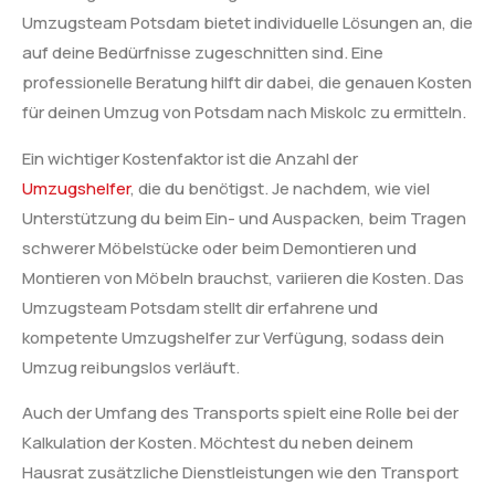
Umzugsteam Potsdam bietet individuelle Lösungen an, die
auf deine Bedürfnisse zugeschnitten sind. Eine
professionelle Beratung hilft dir dabei, die genauen Kosten
für deinen Umzug von Potsdam nach Miskolc zu ermitteln.
Ein wichtiger Kostenfaktor ist die Anzahl der
Umzugshelfer
, die du benötigst. Je nachdem, wie viel
Unterstützung du beim Ein- und Auspacken, beim Tragen
schwerer Möbelstücke oder beim Demontieren und
Montieren von Möbeln brauchst, variieren die Kosten. Das
Umzugsteam Potsdam stellt dir erfahrene und
kompetente Umzugshelfer zur Verfügung, sodass dein
Umzug reibungslos verläuft.
Auch der Umfang des Transports spielt eine Rolle bei der
Kalkulation der Kosten. Möchtest du neben deinem
Hausrat zusätzliche Dienstleistungen wie den Transport