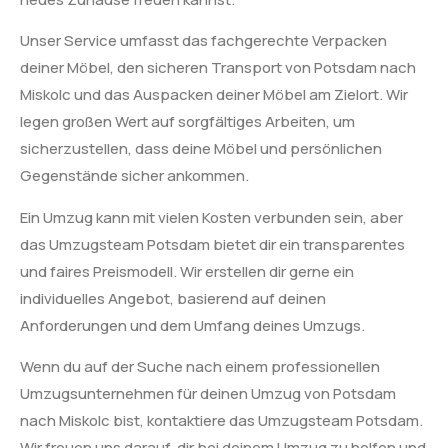
Unser Service umfasst das fachgerechte Verpacken
deiner Möbel, den sicheren Transport von Potsdam nach
Miskolc und das Auspacken deiner Möbel am Zielort. Wir
legen großen Wert auf sorgfältiges Arbeiten, um
sicherzustellen, dass deine Möbel und persönlichen
Gegenstände sicher ankommen.
Ein Umzug kann mit vielen Kosten verbunden sein, aber
das Umzugsteam Potsdam bietet dir ein transparentes
und faires Preismodell. Wir erstellen dir gerne ein
individuelles Angebot, basierend auf deinen
Anforderungen und dem Umfang deines Umzugs.
Wenn du auf der Suche nach einem professionellen
Umzugsunternehmen für deinen Umzug von Potsdam
nach Miskolc bist, kontaktiere das Umzugsteam Potsdam.
Wir freuen uns darauf, dir bei deinem Umzug zu helfen und