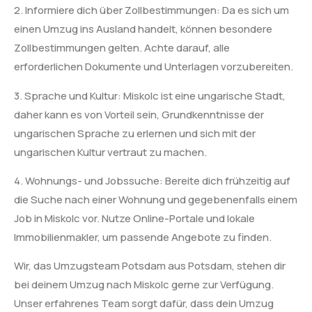
2. Informiere dich über Zollbestimmungen: Da es sich um
einen Umzug ins Ausland handelt, können besondere
Zollbestimmungen gelten. Achte darauf, alle
erforderlichen Dokumente und Unterlagen vorzubereiten.
3. Sprache und Kultur: Miskolc ist eine ungarische Stadt,
daher kann es von Vorteil sein, Grundkenntnisse der
ungarischen Sprache zu erlernen und sich mit der
ungarischen Kultur vertraut zu machen.
4. Wohnungs- und Jobssuche: Bereite dich frühzeitig auf
die Suche nach einer Wohnung und gegebenenfalls einem
Job in Miskolc vor. Nutze Online-Portale und lokale
Immobilienmakler, um passende Angebote zu finden.
Wir, das Umzugsteam Potsdam aus Potsdam, stehen dir
bei deinem Umzug nach Miskolc gerne zur Verfügung.
Unser erfahrenes Team sorgt dafür, dass dein Umzug