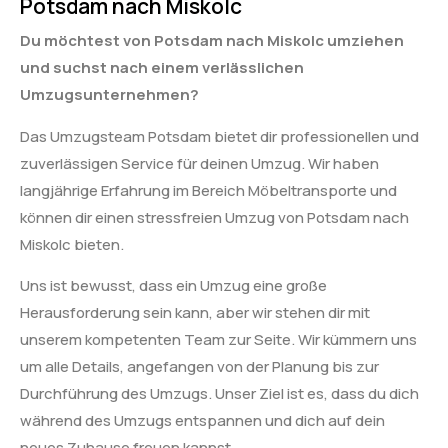
Potsdam nach Miskolc
Du möchtest von Potsdam nach Miskolc umziehen
und suchst nach einem verlässlichen
Umzugsunternehmen?
Das Umzugsteam Potsdam bietet dir professionellen und
zuverlässigen Service für deinen Umzug. Wir haben
langjährige Erfahrung im Bereich Möbeltransporte und
können dir einen stressfreien Umzug von Potsdam nach
Miskolc bieten.
Uns ist bewusst, dass ein Umzug eine große
Herausforderung sein kann, aber wir stehen dir mit
unserem kompetenten Team zur Seite. Wir kümmern uns
um alle Details, angefangen von der Planung bis zur
Durchführung des Umzugs. Unser Ziel ist es, dass du dich
während des Umzugs entspannen und dich auf dein
neues Zuhause freuen kannst.