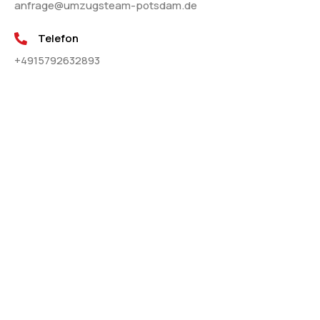
anfrage@umzugsteam-potsdam.de
Telefon
+4915792632893