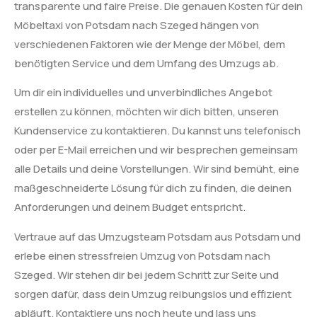
transparente und faire Preise. Die genauen Kosten für dein
Möbeltaxi von Potsdam nach Szeged hängen von
verschiedenen Faktoren wie der Menge der Möbel, dem
benötigten Service und dem Umfang des Umzugs ab.
Um dir ein individuelles und unverbindliches Angebot
erstellen zu können, möchten wir dich bitten, unseren
Kundenservice zu kontaktieren. Du kannst uns telefonisch
oder per E-Mail erreichen und wir besprechen gemeinsam
alle Details und deine Vorstellungen. Wir sind bemüht, eine
maßgeschneiderte Lösung für dich zu finden, die deinen
Anforderungen und deinem Budget entspricht.
Vertraue auf das Umzugsteam Potsdam aus Potsdam und
erlebe einen stressfreien Umzug von Potsdam nach
Szeged. Wir stehen dir bei jedem Schritt zur Seite und
sorgen dafür, dass dein Umzug reibungslos und effizient
abläuft. Kontaktiere uns noch heute und lass uns