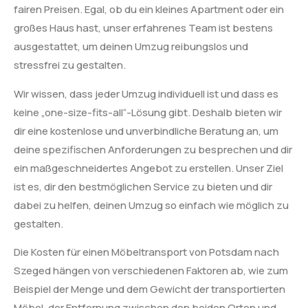
fairen Preisen. Egal, ob du ein kleines Apartment oder ein
großes Haus hast, unser erfahrenes Team ist bestens
ausgestattet, um deinen Umzug reibungslos und
stressfrei zu gestalten.
Wir wissen, dass jeder Umzug individuell ist und dass es
keine „one-size-fits-all“-Lösung gibt. Deshalb bieten wir
dir eine kostenlose und unverbindliche Beratung an, um
deine spezifischen Anforderungen zu besprechen und dir
ein maßgeschneidertes Angebot zu erstellen. Unser Ziel
ist es, dir den bestmöglichen Service zu bieten und dir
dabei zu helfen, deinen Umzug so einfach wie möglich zu
gestalten.
Die Kosten für einen Möbeltransport von Potsdam nach
Szeged hängen von verschiedenen Faktoren ab, wie zum
Beispiel der Menge und dem Gewicht der transportierten
Möbel, der Entfernung zwischen den beiden Orten und