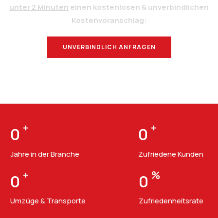
unter 2 Minuten
einen kostenlosen & unverbindlichen
Kostenvoranschlag:
UNVERBINDLICH ANFRAGEN
BERATUNG
+
+
0
0
Jahre in der Branche
Zufriedene Kunden
+
%
0
0
Umzüge & Transporte
Zufriedenheitsrate