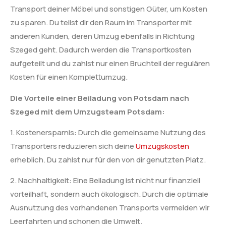
Transport deiner Möbel und sonstigen Güter, um Kosten
zu sparen. Du teilst dir den Raum im Transporter mit
anderen Kunden, deren Umzug ebenfalls in Richtung
Szeged geht. Dadurch werden die Transportkosten
aufgeteilt und du zahlst nur einen Bruchteil der regulären
Kosten für einen Komplettumzug.
Die Vorteile einer Beiladung von Potsdam nach
Szeged mit dem Umzugsteam Potsdam:
1. Kostenersparnis: Durch die gemeinsame Nutzung des
Transporters reduzieren sich deine
Umzugskosten
erheblich. Du zahlst nur für den von dir genutzten Platz.
2. Nachhaltigkeit: Eine Beiladung ist nicht nur finanziell
vorteilhaft, sondern auch ökologisch. Durch die optimale
Ausnutzung des vorhandenen Transports vermeiden wir
Leerfahrten und schonen die Umwelt.