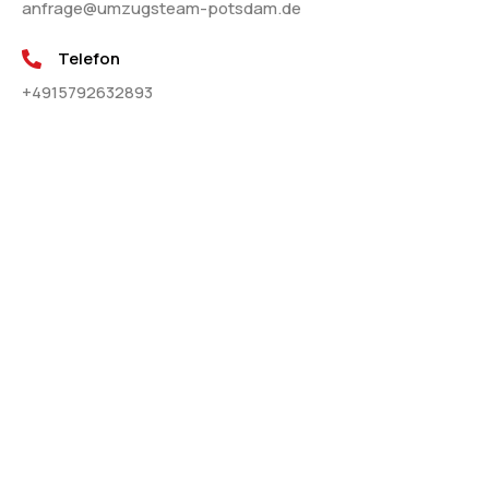
anfrage@umzugsteam-potsdam.de
Telefon
+4915792632893