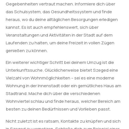
Gegebenheiten vertraut machen. Informiere dich über
das Schulsystem, das Gesundheitssystem und finde
heraus, wo du deine alltäglichen Besorgungen erledigen
kannst. Es ist auch empfehlenswert, sich über
Veranstaltungen und Aktivitäten in der Stadt auf dem
Laufenden zu halten, um deine Freizeit in vollen Zügen
genießen zu können.
Ein weiterer wichtiger Schritt bei deinem Umzug ist die
Unterkunftssuche. Glücklicherweise bietet Szeged eine
Vielzahl von Wohnmöglichkeiten – sei es eine moderne
Wohnung in der Innenstadt oder ein gemütliches Haus am
Stadtrand. Mache dich über die verschiedenen
Wohnviertel schlau und finde heraus, welcher Bereich am
besten zu deinen Bedürfnissen und Vorlieben passt.
Nicht zuletzt ist es ratsam, Kontakte zu knüpfen und sich
in Szeged zu vernetzen. Schließe dich zum Beispiel einer