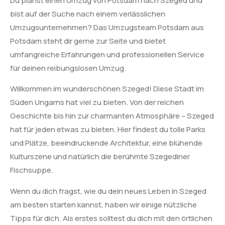
Du planst einen Umzug von Potsdam nach Szeged und
bist auf der Suche nach einem verlässlichen
Umzugsunternehmen? Das Umzugsteam Potsdam aus
Potsdam steht dir gerne zur Seite und bietet
umfangreiche Erfahrungen und professionellen Service
für deinen reibungslosen Umzug.
Willkommen im wunderschönen Szeged! Diese Stadt im
Süden Ungarns hat viel zu bieten. Von der reichen
Geschichte bis hin zur charmanten Atmosphäre – Szeged
hat für jeden etwas zu bieten. Hier findest du tolle Parks
und Plätze, beeindruckende Architektur, eine blühende
Kulturszene und natürlich die berühmte Szegediner
Fischsuppe.
Wenn du dich fragst, wie du dein neues Leben in Szeged
am besten starten kannst, haben wir einige nützliche
Tipps für dich. Als erstes solltest du dich mit den örtlichen