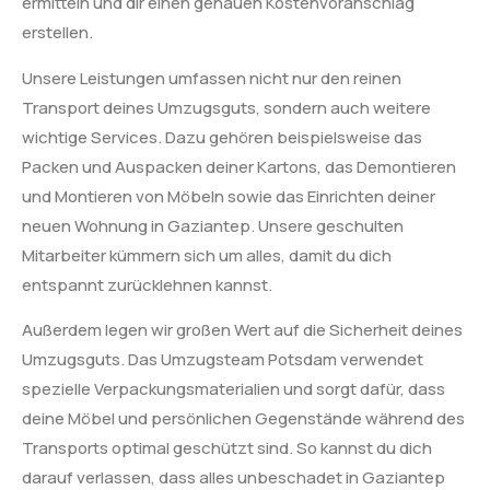
ermitteln und dir einen genauen Kostenvoranschlag
erstellen.
Unsere Leistungen umfassen nicht nur den reinen
Transport deines Umzugsguts, sondern auch weitere
wichtige Services. Dazu gehören beispielsweise das
Packen und Auspacken deiner Kartons, das Demontieren
und Montieren von Möbeln sowie das Einrichten deiner
neuen Wohnung in Gaziantep. Unsere geschulten
Mitarbeiter kümmern sich um alles, damit du dich
entspannt zurücklehnen kannst.
Außerdem legen wir großen Wert auf die Sicherheit deines
Umzugsguts. Das Umzugsteam Potsdam verwendet
spezielle Verpackungsmaterialien und sorgt dafür, dass
deine Möbel und persönlichen Gegenstände während des
Transports optimal geschützt sind. So kannst du dich
darauf verlassen, dass alles unbeschadet in Gaziantep