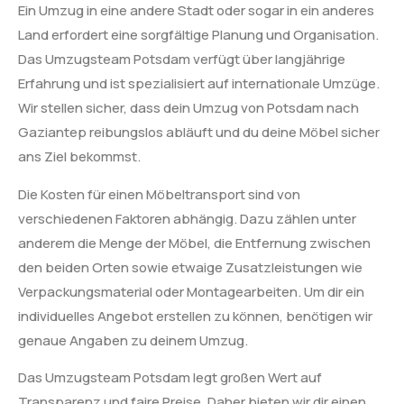
Ein Umzug in eine andere Stadt oder sogar in ein anderes
Land erfordert eine sorgfältige Planung und Organisation.
Das Umzugsteam Potsdam verfügt über langjährige
Erfahrung und ist spezialisiert auf internationale Umzüge.
Wir stellen sicher, dass dein Umzug von Potsdam nach
Gaziantep reibungslos abläuft und du deine Möbel sicher
ans Ziel bekommst.
Die Kosten für einen Möbeltransport sind von
verschiedenen Faktoren abhängig. Dazu zählen unter
anderem die Menge der Möbel, die Entfernung zwischen
den beiden Orten sowie etwaige Zusatzleistungen wie
Verpackungsmaterial oder Montagearbeiten. Um dir ein
individuelles Angebot erstellen zu können, benötigen wir
genaue Angaben zu deinem Umzug.
Das Umzugsteam Potsdam legt großen Wert auf
Transparenz und faire Preise. Daher bieten wir dir einen