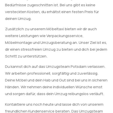
Bedürfnisse zugeschnitten ist. Bei uns gibt es keine
versteckten Kosten, du erhältst einen festen Preis für
deinen Umzug.
Zusätzlich zu unserem Möbeltaxi bieten wir dir auch
weitere Leistungen wie Verpackungsservice,
Möbelmontage und Umzugsberatung an. Unser Ziel ist es,
dir einen stressfreien Umzug zu bieten und dich bei jedem
Schritt zu unterstützen.
Du kannst dich auf das Umzugsteam Potsdam verlassen.
Wir arbeiten professionell, sorgfältig und zuverlässig.
Deine Möbel und dein Hab und Gut sind bei uns in sicheren
Händen. Wir nehmen deine individuellen Wünsche ernst
und sorgen dafür, dass dein Umzug reibungslos verläuft.
Kontaktiere uns noch heute und lasse dich von unserem
freundlichen Kundenservice beraten. Das Umzugsteam