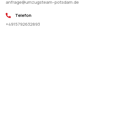
anfrage@umzugsteam-potsdam.de
Telefon
+4915792632893