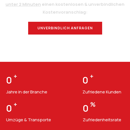
unter 2 Minuten
einen kostenlosen & unverbindlichen
Kostenvoranschlag:
UNVERBINDLICH ANFRAGEN
BERATUNG
+
+
0
0
Jahre in der Branche
Zufriedene Kunden
+
%
0
0
Umzüge & Transporte
Zufriedenheitsrate