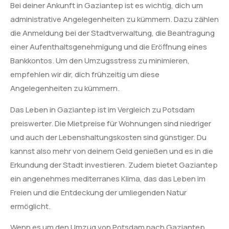
Bei deiner Ankunft in Gaziantep ist es wichtig, dich um
administrative Angelegenheiten zu kümmern. Dazu zählen
die Anmeldung bei der Stadtverwaltung, die Beantragung
einer Aufenthaltsgenehmigung und die Eröffnung eines
Bankkontos. Um den Umzugsstress zu minimieren,
empfehlen wir dir, dich frühzeitig um diese
Angelegenheiten zu kümmern.
Das Leben in Gaziantep ist im Vergleich zu Potsdam
preiswerter. Die Mietpreise für Wohnungen sind niedriger
und auch der Lebenshaltungskosten sind günstiger. Du
kannst also mehr von deinem Geld genießen und es in die
Erkundung der Stadt investieren. Zudem bietet Gaziantep
ein angenehmes mediterranes Klima, das das Leben im
Freien und die Entdeckung der umliegenden Natur
ermöglicht.
Wenn es um den Umzug von Potsdam nach Gaziantep