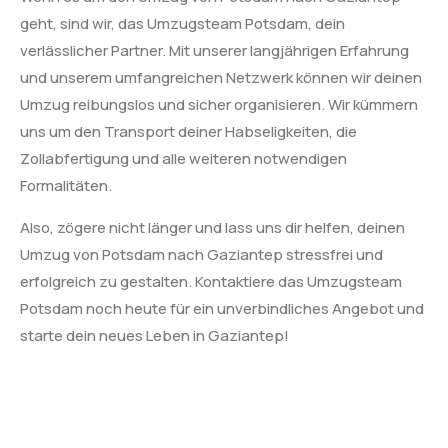
geht, sind wir, das Umzugsteam Potsdam, dein
verlässlicher Partner. Mit unserer langjährigen Erfahrung
und unserem umfangreichen Netzwerk können wir deinen
Umzug reibungslos und sicher organisieren. Wir kümmern
uns um den Transport deiner Habseligkeiten, die
Zollabfertigung und alle weiteren notwendigen
Formalitäten.
Also, zögere nicht länger und lass uns dir helfen, deinen
Umzug von Potsdam nach Gaziantep stressfrei und
erfolgreich zu gestalten. Kontaktiere das Umzugsteam
Potsdam noch heute für ein unverbindliches Angebot und
starte dein neues Leben in Gaziantep!