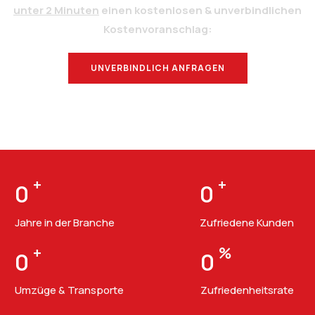
unter 2 Minuten
einen kostenlosen & unverbindlichen
Kostenvoranschlag:
UNVERBINDLICH ANFRAGEN
BERATUNG
+
+
0
0
Jahre in der Branche
Zufriedene Kunden
+
%
0
0
Umzüge & Transporte
Zufriedenheitsrate