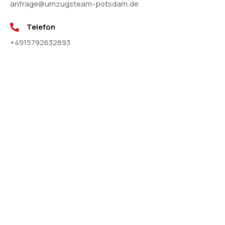
anfrage@umzugsteam-potsdam.de
Telefon
+4915792632893