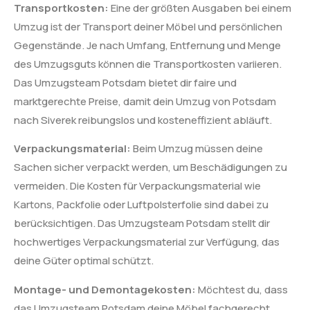
Transportkosten:
Eine der größten Ausgaben bei einem
Umzug ist der Transport deiner Möbel und persönlichen
Gegenstände. Je nach Umfang, Entfernung und Menge
des Umzugsguts können die Transportkosten variieren.
Das Umzugsteam Potsdam bietet dir faire und
marktgerechte Preise, damit dein Umzug von Potsdam
nach Siverek reibungslos und kosteneffizient abläuft.
Verpackungsmaterial:
Beim Umzug müssen deine
Sachen sicher verpackt werden, um Beschädigungen zu
vermeiden. Die Kosten für Verpackungsmaterial wie
Kartons, Packfolie oder Luftpolsterfolie sind dabei zu
berücksichtigen. Das Umzugsteam Potsdam stellt dir
hochwertiges Verpackungsmaterial zur Verfügung, das
deine Güter optimal schützt.
Montage- und Demontagekosten:
Möchtest du, dass
das Umzugsteam Potsdam deine Möbel fachgerecht