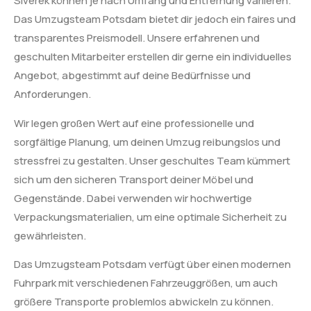
Siverek können je nach Umfang und Entfernung variieren.
Das Umzugsteam Potsdam bietet dir jedoch ein faires und
transparentes Preismodell. Unsere erfahrenen und
geschulten Mitarbeiter erstellen dir gerne ein individuelles
Angebot, abgestimmt auf deine Bedürfnisse und
Anforderungen.
Wir legen großen Wert auf eine professionelle und
sorgfältige Planung, um deinen Umzug reibungslos und
stressfrei zu gestalten. Unser geschultes Team kümmert
sich um den sicheren Transport deiner Möbel und
Gegenstände. Dabei verwenden wir hochwertige
Verpackungsmaterialien, um eine optimale Sicherheit zu
gewährleisten.
Das Umzugsteam Potsdam verfügt über einen modernen
Fuhrpark mit verschiedenen Fahrzeuggrößen, um auch
größere Transporte problemlos abwickeln zu können.