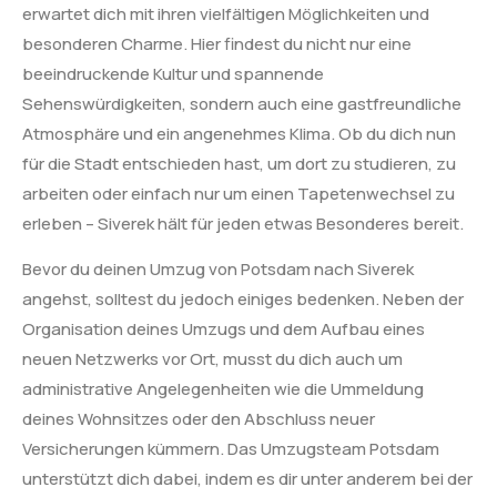
erwartet dich mit ihren vielfältigen Möglichkeiten und
besonderen Charme. Hier findest du nicht nur eine
beeindruckende Kultur und spannende
Sehenswürdigkeiten, sondern auch eine gastfreundliche
Atmosphäre und ein angenehmes Klima. Ob du dich nun
für die Stadt entschieden hast, um dort zu studieren, zu
arbeiten oder einfach nur um einen Tapetenwechsel zu
erleben – Siverek hält für jeden etwas Besonderes bereit.
Bevor du deinen Umzug von Potsdam nach Siverek
angehst, solltest du jedoch einiges bedenken. Neben der
Organisation deines Umzugs und dem Aufbau eines
neuen Netzwerks vor Ort, musst du dich auch um
administrative Angelegenheiten wie die Ummeldung
deines Wohnsitzes oder den Abschluss neuer
Versicherungen kümmern. Das Umzugsteam Potsdam
unterstützt dich dabei, indem es dir unter anderem bei der