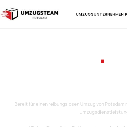
UMZUGSUNTERNEHMEN 
UMZ
Umzug von
Bereit für einen reibungslosen Umzug von Potsdam 
Umzugsdienstleistungen