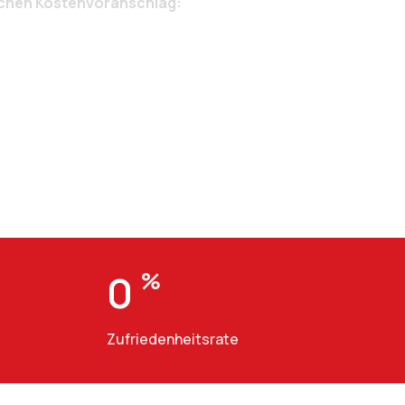
ichen Kostenvoranschlag:
0
%
Zufriedenheitsrate