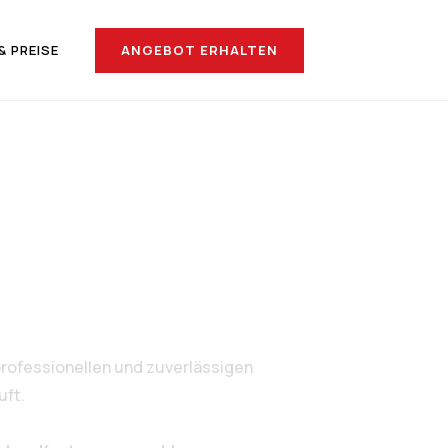
ANGEBOT ERHALTEN
& PREISE
 Siirt
rofessionellen und zuverlässigen
uft.