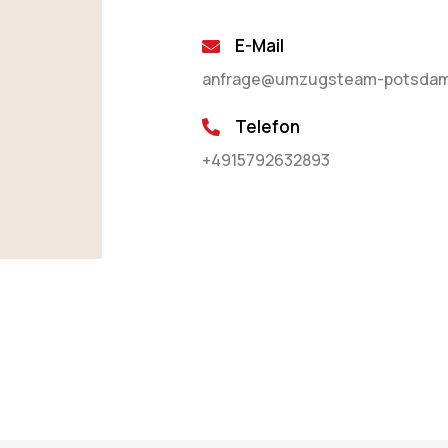
E-Mail
anfrage@umzugsteam-potsdam
Telefon
+4915792632893