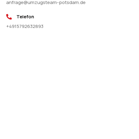
anfrage@umzugsteam-potsdam.de
Telefon
+4915792632893