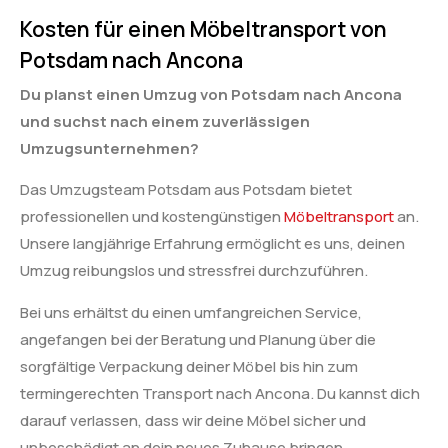
Kosten für einen Möbeltransport von
Potsdam nach Ancona
Du planst einen Umzug von Potsdam nach Ancona
und suchst nach einem zuverlässigen
Umzugsunternehmen?
Das Umzugsteam Potsdam aus Potsdam bietet
professionellen und kostengünstigen
Möbeltransport
an.
Unsere langjährige Erfahrung ermöglicht es uns, deinen
Umzug reibungslos und stressfrei durchzuführen.
Bei uns erhältst du einen umfangreichen Service,
angefangen bei der Beratung und Planung über die
sorgfältige Verpackung deiner Möbel bis hin zum
termingerechten Transport nach Ancona. Du kannst dich
darauf verlassen, dass wir deine Möbel sicher und
unbeschädigt an dein neues Zuhause bringen.