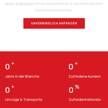
unter 2 Minuten
einen kostenlosen & unverbindlichen
Kostenvoranschlag:
UNVERBINDLICH ANFRAGEN
BERATUNG
+
+
0
0
Jahre in der Branche
Zufriedene Kunden
+
%
0
0
Umzüge & Transporte
Zufriedenheitsrate