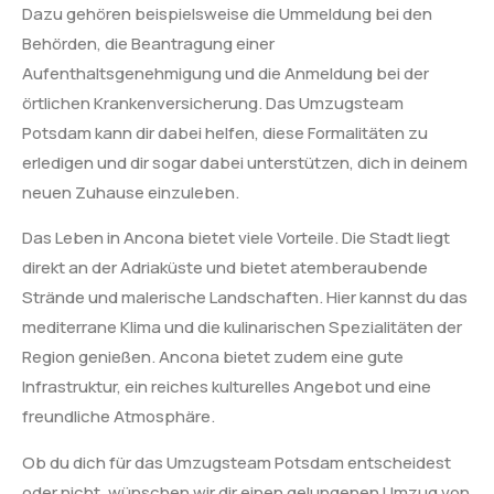
Dazu gehören beispielsweise die Ummeldung bei den
Behörden, die Beantragung einer
Aufenthaltsgenehmigung und die Anmeldung bei der
örtlichen Krankenversicherung. Das Umzugsteam
Potsdam kann dir dabei helfen, diese Formalitäten zu
erledigen und dir sogar dabei unterstützen, dich in deinem
neuen Zuhause einzuleben.
Das Leben in Ancona bietet viele Vorteile. Die Stadt liegt
direkt an der Adriaküste und bietet atemberaubende
Strände und malerische Landschaften. Hier kannst du das
mediterrane Klima und die kulinarischen Spezialitäten der
Region genießen. Ancona bietet zudem eine gute
Infrastruktur, ein reiches kulturelles Angebot und eine
freundliche Atmosphäre.
Ob du dich für das Umzugsteam Potsdam entscheidest
oder nicht, wünschen wir dir einen gelungenen Umzug von