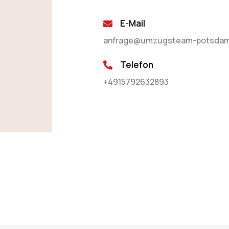
E-Mail
anfrage@umzugsteam-potsdam
Telefon
+4915792632893