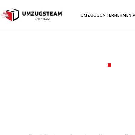
UMZUGSUNTERNEHMEN 
UMZ
Umzug 