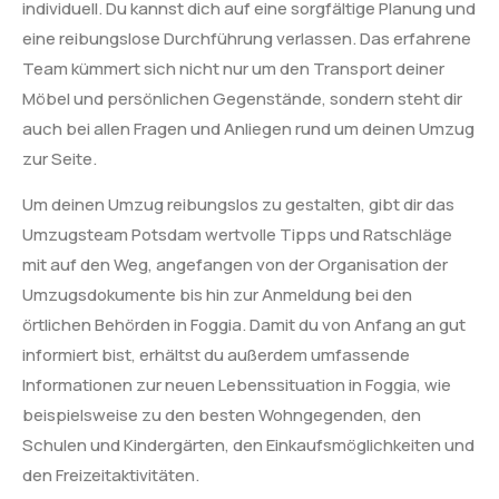
individuell. Du kannst dich auf eine sorgfältige Planung und
eine reibungslose Durchführung verlassen. Das erfahrene
Team kümmert sich nicht nur um den Transport deiner
Möbel und persönlichen Gegenstände, sondern steht dir
auch bei allen Fragen und Anliegen rund um deinen Umzug
zur Seite.
Um deinen Umzug reibungslos zu gestalten, gibt dir das
Umzugsteam Potsdam wertvolle Tipps und Ratschläge
mit auf den Weg, angefangen von der Organisation der
Umzugsdokumente bis hin zur Anmeldung bei den
örtlichen Behörden in Foggia. Damit du von Anfang an gut
informiert bist, erhältst du außerdem umfassende
Informationen zur neuen Lebenssituation in Foggia, wie
beispielsweise zu den besten Wohngegenden, den
Schulen und Kindergärten, den Einkaufsmöglichkeiten und
den Freizeitaktivitäten.