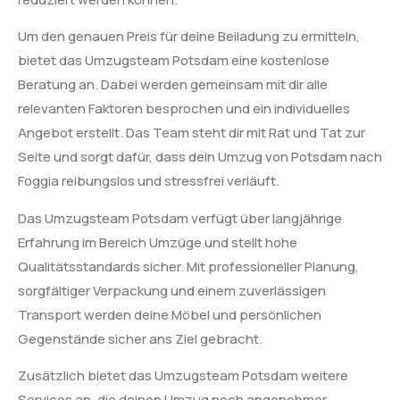
Um den genauen Preis für deine Beiladung zu ermitteln,
bietet das Umzugsteam Potsdam eine kostenlose
Beratung an. Dabei werden gemeinsam mit dir alle
relevanten Faktoren besprochen und ein individuelles
Angebot erstellt. Das Team steht dir mit Rat und Tat zur
Seite und sorgt dafür, dass dein Umzug von Potsdam nach
Foggia reibungslos und stressfrei verläuft.
Das Umzugsteam Potsdam verfügt über langjährige
Erfahrung im Bereich Umzüge und stellt hohe
Qualitätsstandards sicher. Mit professioneller Planung,
sorgfältiger Verpackung und einem zuverlässigen
Transport werden deine Möbel und persönlichen
Gegenstände sicher ans Ziel gebracht.
Zusätzlich bietet das Umzugsteam Potsdam weitere
Services an, die deinen Umzug noch angenehmer