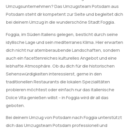
Umzugsunternehmen? Das Umzugsteam Potsdam aus
Potsdam steht dir kompetent zur Seite und begleitet dich
bei deinem Umzug in die wunderschöne Stadt Foggia.
Foggia, im Süden Italiens gelegen, besticht durch seine
idyllische Lage und sein mediterranes Klima. Hier erwarten
dich nicht nur atemberaubende Landschaften, sondern
auch ein facettenreiches kulturelles Angebot und eine
lebhafte Atmosphäre. Ob du dich für die historischen
Sehenswürdigkeiten interessierst, gerne in den
traditionellen Restaurants die lokalen Spezialitäten
probieren möchtest oder einfach nur das italienische
Dolce Vita genießen willst – in Foggia wird dir all das
geboten.
Bei deinem Umzug von Potsdam nach Foggia unterstützt
dich das Umzugsteam Potsdam professionell und