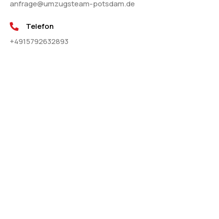
anfrage@umzugsteam-potsdam.de
Telefon
+4915792632893