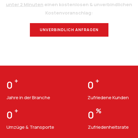
unter 2 Minuten
einen kostenlosen & unverbindlichen
Kostenvoranschlag:
UNVERBINDLICH ANFRAGEN
BERATUNG
+
+
0
0
Jahre in der Branche
Zufriedene Kunden
+
%
0
0
Umzüge & Transporte
Zufriedenheitsrate