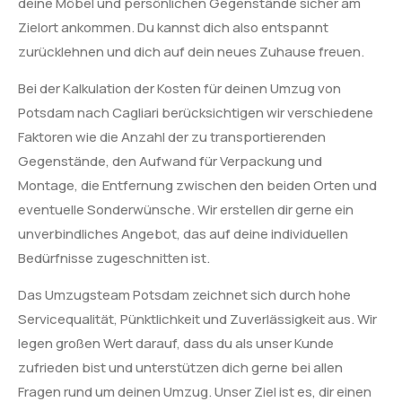
deine Möbel und persönlichen Gegenstände sicher am
Zielort ankommen. Du kannst dich also entspannt
zurücklehnen und dich auf dein neues Zuhause freuen.
Bei der Kalkulation der Kosten für deinen Umzug von
Potsdam nach Cagliari berücksichtigen wir verschiedene
Faktoren wie die Anzahl der zu transportierenden
Gegenstände, den Aufwand für Verpackung und
Montage, die Entfernung zwischen den beiden Orten und
eventuelle Sonderwünsche. Wir erstellen dir gerne ein
unverbindliches Angebot, das auf deine individuellen
Bedürfnisse zugeschnitten ist.
Das Umzugsteam Potsdam zeichnet sich durch hohe
Servicequalität, Pünktlichkeit und Zuverlässigkeit aus. Wir
legen großen Wert darauf, dass du als unser Kunde
zufrieden bist und unterstützen dich gerne bei allen
Fragen rund um deinen Umzug. Unser Ziel ist es, dir einen