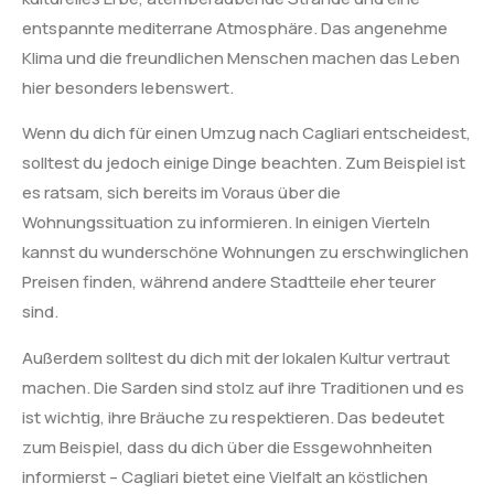
entspannte mediterrane Atmosphäre. Das angenehme
Klima und die freundlichen Menschen machen das Leben
hier besonders lebenswert.
Wenn du dich für einen Umzug nach Cagliari entscheidest,
solltest du jedoch einige Dinge beachten. Zum Beispiel ist
es ratsam, sich bereits im Voraus über die
Wohnungssituation zu informieren. In einigen Vierteln
kannst du wunderschöne Wohnungen zu erschwinglichen
Preisen finden, während andere Stadtteile eher teurer
sind.
Außerdem solltest du dich mit der lokalen Kultur vertraut
machen. Die Sarden sind stolz auf ihre Traditionen und es
ist wichtig, ihre Bräuche zu respektieren. Das bedeutet
zum Beispiel, dass du dich über die Essgewohnheiten
informierst – Cagliari bietet eine Vielfalt an köstlichen