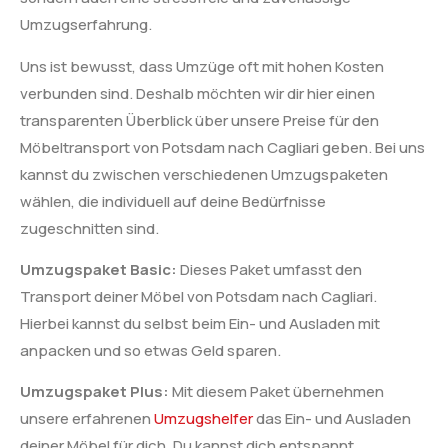
Umzugserfahrung.
Uns ist bewusst, dass Umzüge oft mit hohen Kosten
verbunden sind. Deshalb möchten wir dir hier einen
transparenten Überblick über unsere Preise für den
Möbeltransport von Potsdam nach Cagliari geben. Bei uns
kannst du zwischen verschiedenen Umzugspaketen
wählen, die individuell auf deine Bedürfnisse
zugeschnitten sind.
Umzugspaket Basic:
Dieses Paket umfasst den
Transport deiner Möbel von Potsdam nach Cagliari.
Hierbei kannst du selbst beim Ein- und Ausladen mit
anpacken und so etwas Geld sparen.
Umzugspaket Plus:
Mit diesem Paket übernehmen
unsere erfahrenen
Umzugshelfer
das Ein- und Ausladen
deiner Möbel für dich. Du kannst dich entspannt