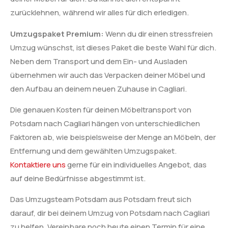
zurücklehnen, während wir alles für dich erledigen.
Umzugspaket Premium:
Wenn du dir einen stressfreien
Umzug wünschst, ist dieses Paket die beste Wahl für dich.
Neben dem Transport und dem Ein- und Ausladen
übernehmen wir auch das Verpacken deiner Möbel und
den Aufbau an deinem neuen Zuhause in Cagliari.
Die genauen Kosten für deinen Möbeltransport von
Potsdam nach Cagliari hängen von unterschiedlichen
Faktoren ab, wie beispielsweise der Menge an Möbeln, der
Entfernung und dem gewählten Umzugspaket.
Kontaktiere uns
gerne für ein individuelles Angebot, das
auf deine Bedürfnisse abgestimmt ist.
Das Umzugsteam Potsdam aus Potsdam freut sich
darauf, dir bei deinem Umzug von Potsdam nach Cagliari
zu helfen. Vereinbare noch heute einen Termin für eine