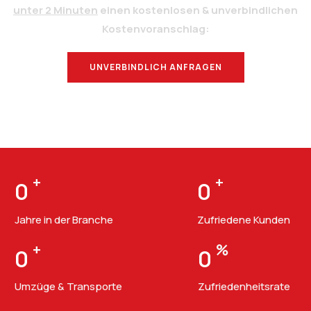
unter 2 Minuten
einen kostenlosen & unverbindlichen
Kostenvoranschlag:
UNVERBINDLICH ANFRAGEN
BERATUNG
+
+
0
0
Jahre in der Branche
Zufriedene Kunden
+
%
0
0
Umzüge & Transporte
Zufriedenheitsrate