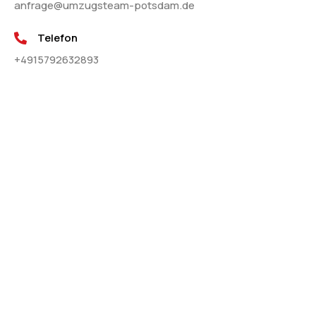
anfrage@umzugsteam-potsdam.de
Telefon
+4915792632893