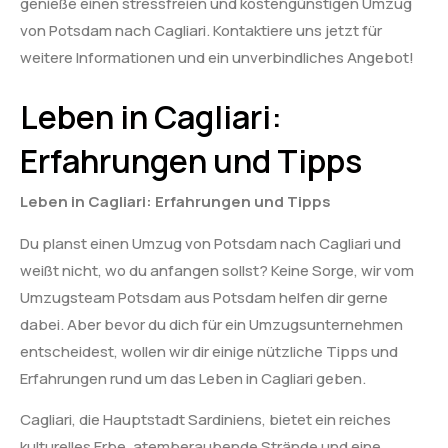
genieße einen stressfreien und kostengünstigen Umzug
von Potsdam nach Cagliari. Kontaktiere uns jetzt für
weitere Informationen und ein unverbindliches Angebot!
Leben in Cagliari:
Erfahrungen und Tipps
Leben in Cagliari: Erfahrungen und Tipps
Du planst einen Umzug von Potsdam nach Cagliari und
weißt nicht, wo du anfangen sollst? Keine Sorge, wir vom
Umzugsteam Potsdam aus Potsdam helfen dir gerne
dabei. Aber bevor du dich für ein Umzugsunternehmen
entscheidest, wollen wir dir einige nützliche Tipps und
Erfahrungen rund um das Leben in Cagliari geben.
Cagliari, die Hauptstadt Sardiniens, bietet ein reiches
kulturelles Erbe, atemberaubende Strände und eine