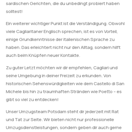
sardischen Gerichten, die du unbedingt probiert haben
solltest!
Ein weiterer wichtiger Punkt ist die Verständigung. Obwohl
viele Cagliaritaner Englisch sprechen, ist es von Vorteil,
einige Grundkenntnisse der italienischen Sprache zu
haben. Das erleichtert nicht nur den Alltag, sondern hilft
auch beim Knüpfen neuer Kontakte.
Zu guter Letzt möchten wir dir empfehlen, Cagliari und
seine Umgebung in deiner Freizeit zu erkunden. Von
historischen Sehenswürdigkeiten wie dem Castello di San
Michele bis hin zu traumhaften Stränden wie Poetto – es
gibt so viel zu entdecken!
Unser Umzugsteam Potsdam steht dir jederzeit mit Rat
und Tat zur Seite. Wir bieten nicht nur professionelle
Umzugsdienstleistungen, sondern geben dir auch gerne