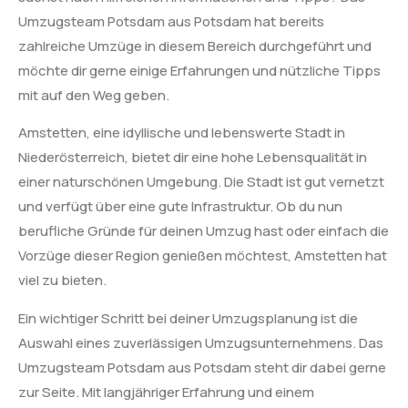
Umzugsteam Potsdam aus Potsdam hat bereits
zahlreiche Umzüge in diesem Bereich durchgeführt und
möchte dir gerne einige Erfahrungen und nützliche Tipps
mit auf den Weg geben.
Amstetten, eine idyllische und lebenswerte Stadt in
Niederösterreich, bietet dir eine hohe Lebensqualität in
einer naturschönen Umgebung. Die Stadt ist gut vernetzt
und verfügt über eine gute Infrastruktur. Ob du nun
berufliche Gründe für deinen Umzug hast oder einfach die
Vorzüge dieser Region genießen möchtest, Amstetten hat
viel zu bieten.
Ein wichtiger Schritt bei deiner Umzugsplanung ist die
Auswahl eines zuverlässigen Umzugsunternehmens. Das
Umzugsteam Potsdam aus Potsdam steht dir dabei gerne
zur Seite. Mit langjähriger Erfahrung und einem