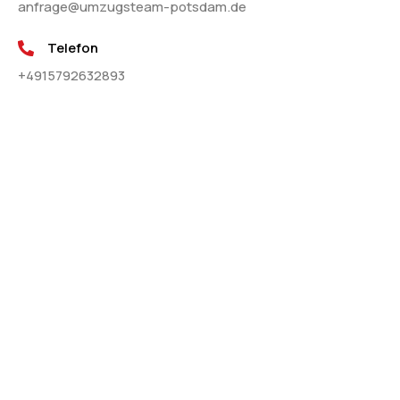
anfrage@umzugsteam-potsdam.de
Telefon
+4915792632893