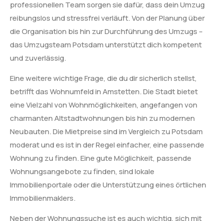
professionellen Team sorgen sie dafür, dass dein Umzug
reibungslos und stressfrei verläuft. Von der Planung über
die Organisation bis hin zur Durchführung des Umzugs –
das Umzugsteam Potsdam unterstützt dich kompetent
und zuverlässig.
Eine weitere wichtige Frage, die du dir sicherlich stellst,
betrifft das Wohnumfeld in Amstetten. Die Stadt bietet
eine Vielzahl von Wohnmöglichkeiten, angefangen von
charmanten Altstadtwohnungen bis hin zu modernen
Neubauten. Die Mietpreise sind im Vergleich zu Potsdam
moderat und es ist in der Regel einfacher, eine passende
Wohnung zu finden. Eine gute Möglichkeit, passende
Wohnungsangebote zu finden, sind lokale
Immobilienportale oder die Unterstützung eines örtlichen
Immobilienmaklers.
Neben der Wohnungssuche ist es auch wichtig, sich mit