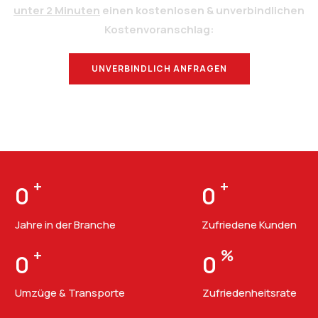
unter 2 Minuten
einen kostenlosen & unverbindlichen
Kostenvoranschlag:
UNVERBINDLICH ANFRAGEN
BERATUNG
+
+
0
0
Jahre in der Branche
Zufriedene Kunden
+
%
0
0
Umzüge & Transporte
Zufriedenheitsrate