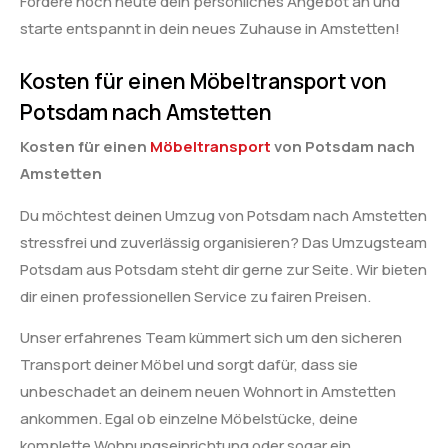
Fordere noch heute dein persönliches Angebot an und
starte entspannt in dein neues Zuhause in Amstetten!
Kosten für einen Möbeltransport von
Potsdam nach Amstetten
Kosten für einen
Möbeltransport
von Potsdam nach
Amstetten
Du möchtest deinen Umzug von Potsdam nach Amstetten
stressfrei und zuverlässig organisieren? Das Umzugsteam
Potsdam aus Potsdam steht dir gerne zur Seite. Wir bieten
dir einen professionellen Service zu fairen Preisen.
Unser erfahrenes Team kümmert sich um den sicheren
Transport deiner Möbel und sorgt dafür, dass sie
unbeschadet an deinem neuen Wohnort in Amstetten
ankommen. Egal ob einzelne Möbelstücke, deine
komplette Wohnungseinrichtung oder sogar ein