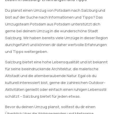
Du planst einen Umzug von Potsdam nach Salzburg und
bist auf der Suche nach Informationen und Tipps? Das
Umzugsteam Potsdam aus Potsdam unterstützt dich
gerne bei deinem Umzug in die wunderschöne Stadt
Salzburg. Wir haben bereits viele Umzüge in dieser Region
durchgeführt und können dir daher wertvolle Erfahrungen
und Tipps weitergeben.
Salzburg bietet eine hohe Lebensqualität und ist bekannt
für seine beeindruckende Architektur, die malerische
Altstadt und die atemberaubende Natur. Egal ob du
kulturell interessiert bist, gerne die zahlreichen Outdoor-
Aktivitäten genießt oder einfach einen ruhigen Lebensstil
schätzt – Salzburg bietet für jeden etwas.
Bevor du deinen Umzug planst, solltest du dir einen
Überblick über die Wohngegenden und Mietpreise