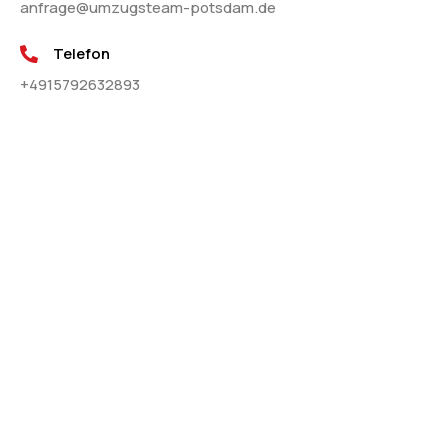
anfrage@umzugsteam-potsdam.de
Telefon
+4915792632893