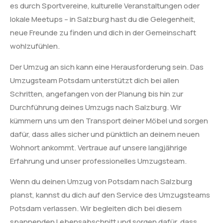
es durch Sportvereine, kulturelle Veranstaltungen oder
lokale Meetups – in Salzburg hast du die Gelegenheit,
neue Freunde zu finden und dich in der Gemeinschaft
wohlzufühlen.
Der Umzug an sich kann eine Herausforderung sein. Das
Umzugsteam Potsdam unterstützt dich bei allen
Schritten, angefangen von der Planung bis hin zur
Durchführung deines Umzugs nach Salzburg. Wir
kümmern uns um den Transport deiner Möbel und sorgen
dafür, dass alles sicher und pünktlich an deinem neuen
Wohnort ankommt. Vertraue auf unsere langjährige
Erfahrung und unser professionelles Umzugsteam.
Wenn du deinen Umzug von Potsdam nach Salzburg
planst, kannst du dich auf den Service des Umzugsteams
Potsdam verlassen. Wir begleiten dich bei diesem
spannenden Lebensabschnitt und sorgen dafür, dass