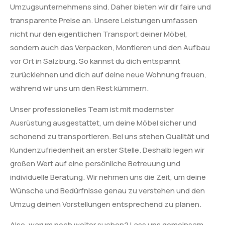
Umzugsunternehmens sind. Daher bieten wir dir faire und
transparente Preise an. Unsere Leistungen umfassen
nicht nur den eigentlichen Transport deiner Möbel,
sondern auch das Verpacken, Montieren und den Aufbau
vor Ort in Salzburg. So kannst du dich entspannt
zurücklehnen und dich auf deine neue Wohnung freuen,
während wir uns um den Rest kümmern.
Unser professionelles Team ist mit modernster
Ausrüstung ausgestattet, um deine Möbel sicher und
schonend zu transportieren. Bei uns stehen Qualität und
Kundenzufriedenheit an erster Stelle. Deshalb legen wir
großen Wert auf eine persönliche Betreuung und
individuelle Beratung. Wir nehmen uns die Zeit, um deine
Wünsche und Bedürfnisse genau zu verstehen und den
Umzug deinen Vorstellungen entsprechend zu planen.
Also, warum noch weiter suchen? Lass uns gemeinsam