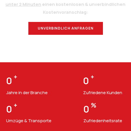
unter 2 Minuten
einen kostenlosen & unverbindlichen
Kostenvoranschlag:
UNVERBINDLICH ANFRAGEN
BERATUNG
+
+
0
0
Jahre in der Branche
Zufriedene Kunden
+
%
0
0
Umzüge & Transporte
Zufriedenheitsrate