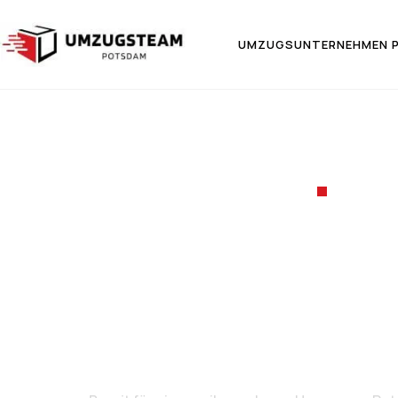
UMZUGSUNTERNEHMEN 
UMZ
Umzug 