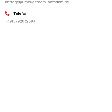
anfrage@umzugsteam-potsdam.de
Telefon
+4915792632893