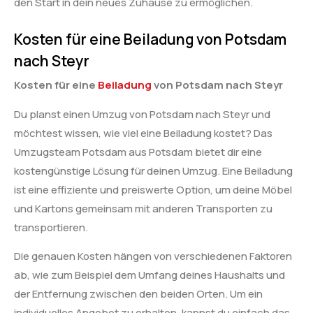
den Start in dein neues Zuhause zu ermöglichen.
Kosten für eine Beiladung von Potsdam
nach Steyr
Kosten für eine
Beiladung
von Potsdam nach Steyr
Du planst einen Umzug von Potsdam nach Steyr und
möchtest wissen, wie viel eine Beiladung kostet? Das
Umzugsteam Potsdam aus Potsdam bietet dir eine
kostengünstige Lösung für deinen Umzug. Eine Beiladung
ist eine effiziente und preiswerte Option, um deine Möbel
und Kartons gemeinsam mit anderen Transporten zu
transportieren.
Die genauen Kosten hängen von verschiedenen Faktoren
ab, wie zum Beispiel dem Umfang deines Haushalts und
der Entfernung zwischen den beiden Orten. Um ein
individuelles Angebot zu erhalten, kannst du einfach das