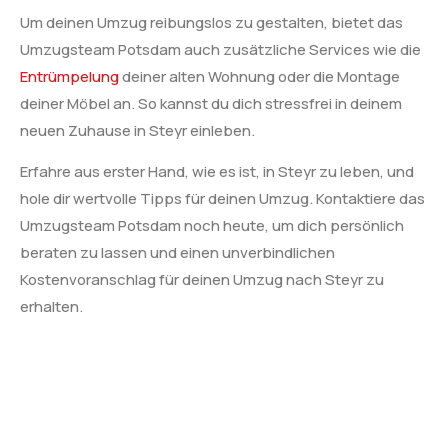
Um deinen Umzug reibungslos zu gestalten, bietet das
Umzugsteam Potsdam auch zusätzliche Services wie die
Entrümpelung
deiner alten Wohnung oder die Montage
deiner Möbel an. So kannst du dich stressfrei in deinem
neuen Zuhause in Steyr einleben.
Erfahre aus erster Hand, wie es ist, in Steyr zu leben, und
hole dir wertvolle Tipps für deinen Umzug. Kontaktiere das
Umzugsteam Potsdam noch heute, um dich persönlich
beraten zu lassen und einen unverbindlichen
Kostenvoranschlag für deinen Umzug nach Steyr zu
erhalten.