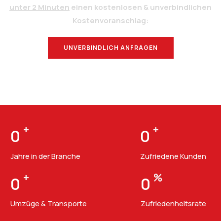
unter 2 Minuten
einen kostenlosen & unverbindlichen
Kostenvoranschlag:
UNVERBINDLICH ANFRAGEN
BERATUNG
+
+
0
0
Jahre in der Branche
Zufriedene Kunden
+
%
0
0
Umzüge & Transporte
Zufriedenheitsrate