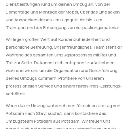
Dienstleistungen rund um deinen Umzug an, von der
Demontage und Montage der Möbel, über das Einpacken
und Auspacken deines Umzugsguts bis hin zum
Transport und der Entsorgung von Verpackungsmaterial.
Wir legen großen Wert auf Kundenzufriedenheit und
persönliche Betreuung. Unser freundliches Team steht dir
während des gesamten Umzugsprozesses mit Rat und
Tat zur Seite. Du kannst dich entspannt zurücklehnen,
während wir uns um die Organisation und Durchführung
deines Umzugs kümmern. Profitiere von unserem
professionellen Service und einem fairen Preis-Leistungs-
Verhältnis.
Wenn du ein Umzugsunternehmen für deinen Umzug von
Potsdam nach Steyr suchst, dann kontaktiere das
Umzugsteam Potsdam aus Potsdam. Wir freuen uns
darauf, dich bei deinem Umzug zu unterstützen und dir