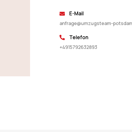
E-Mail
anfrage@umzugsteam-potsdam
Telefon
+4915792632893