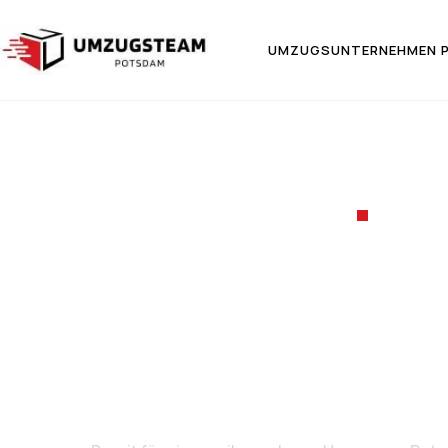
UMZUGSUNTERNEHMEN 
UMZ
Umzug 